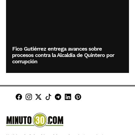
Fico Gutiérrez entrega avances sobre
procesos contra la Alcaldía de Quintero por
corrupción
Minuto30 en Facebook
Minuto30 en Instagram
Minuto30 en X (Twitter)
Minuto30 en TikTok
Canal de Minuto30 en T
Minuto30 en LinkedIn
Minuto30 en Pinte