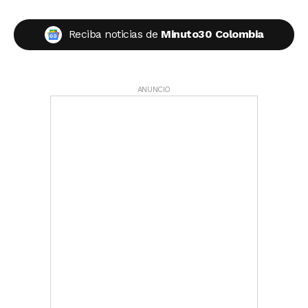
Reciba noticias de
Minuto30 Colombia
ANUNCIO