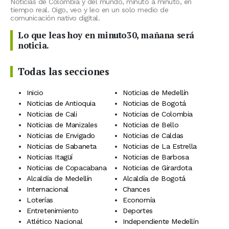
Noticias de Colombia y del mundo, minuto a minuto, en
tiempo real. Oigo, veo y leo en un solo medio de
comunicación nativo digital.
Lo que leas hoy en minuto30, mañana será
noticia.
Todas las secciones
Inicio
Noticias de Medellín
Noticias de Antioquia
Noticias de Bogotá
Noticias de Cali
Noticias de Colombia
Noticias de Manizales
Noticias de Bello
Noticias de Envigado
Noticias de Caldas
Noticias de Sabaneta
Noticias de La Estrella
Noticias Itagüí
Noticias de Barbosa
Noticias de Copacabana
Noticias de Girardota
Alcaldía de Medellín
Alcaldía de Bogotá
Internacional
Chances
Loterías
Economía
Entretenimiento
Deportes
Atlético Nacional
Independiente Medellín