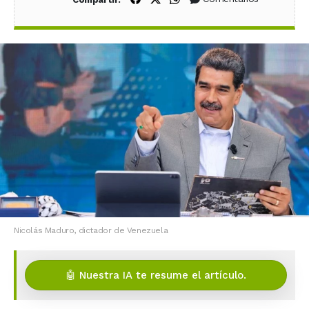
Nicolás Maduro, dictador de Venezuela
🤖 Nuestra IA te resume el artículo.