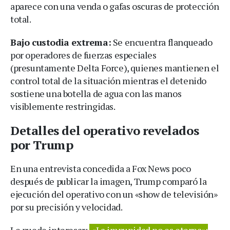
aparece con una venda o gafas oscuras de protección
total.
Bajo custodia extrema:
Se encuentra flanqueado
por operadores de fuerzas especiales
(presuntamente Delta Force), quienes mantienen el
control total de la situación mientras el detenido
sostiene una botella de agua con las manos
visiblemente restringidas.
Detalles del operativo revelados
por Trump
En una entrevista concedida a Fox News poco
después de publicar la imagen, Trump comparó la
ejecución del operativo con un «show de televisión»
por su precisión y velocidad.
Le puede interesar:
«La impunidad no es eterna»: