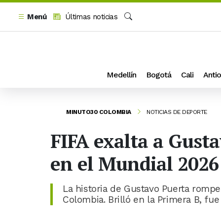
Menú
Últimas noticias
Buscar
Medellín
Bogotá
Cali
Antio
MINUTO30 COLOMBIA
NOTICIAS DE DEPORTE
FIFA exalta a Gust
en el Mundial 2026
La historia de Gustavo Puerta rompe
Colombia. Brilló en la Primera B, fu