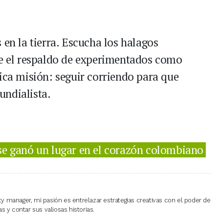
 en la tierra. Escucha los halagos
ce el respaldo de experimentados como
ica misión: seguir corriendo para que
undialista.
 se ganó un lugar en el corazón colombiano
 manager, mi pasión es entrelazar estrategias creativas con el poder de
 y contar sus valiosas historias.