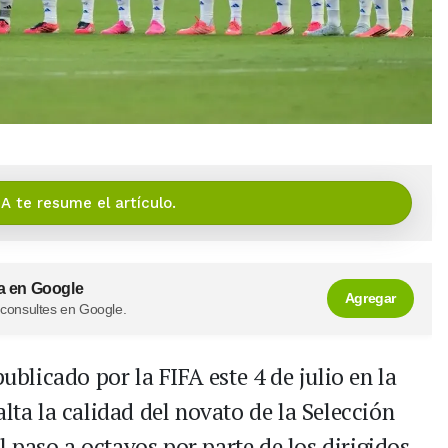
IA te resume el artículo.
a en Google
Agregar
 consultes en Google.
publicado por la FIFA este 4 de julio en la
alta la calidad del novato de la Selección
 paso a octavos por parte de los dirigidos