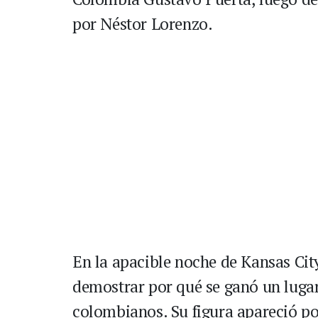
por Néstor Lorenzo.
En la apacible noche de Kansas Cit
demostrar por qué se ganó un lugar
colombianos. Su figura apareció por