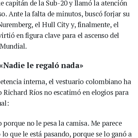
ue capitán de la Sub-20 y llamó la atención
. Ante la falta de minutos, buscó forjar su
Nuremberg, el Hull City y, finalmente, el
rtió en figura clave para el ascenso del
l Mundial.
 «Nadie le regaló nada»
petencia interna, el vestuario colombiano ha
io Richard Ríos no escatimó en elogios para
al:
 porque no le pesa la camisa. Me parece
 lo que le está pasando, porque se lo ganó a