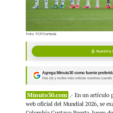
Foto: FCF/Cortesía
🤖 Nuestra 
Agrega Minuto30 como fuente preferid
Haz clic y recibe más noticias nuestras cuando
Minuto30.com
.- En un artículo 
web oficial del Mundial 2026, se ex
Colombia Gustavo Puerta, luego del