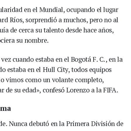
itularidad en el Mundial, ocupando el lugar
ard Ríos, sorprendió a muchos, pero no al
uía de cerca su talento desde hace años,
ciera su nombre.
vez cuando estaba en el Bogotá F. C., en la
do estaba en el Hull City, todos equipos
 lo vimos como un volante completo,
ar de su edad», confesó Lorenzo a la FIFA.
cima
de. Nunca debutó en la Primera División de