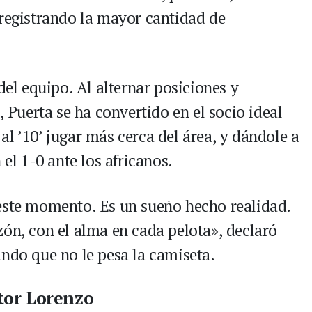
 registrando la mayor cantidad de
del equipo. Al alternar posiciones y
, Puerta se ha convertido en el socio ideal
l ’10’ jugar más cerca del área, y dándole a
 el 1-0 ante los africanos.
este momento. Es un sueño hecho realidad.
zón, con el alma en cada pelota», declaró
ando que no le pesa la camiseta.
tor Lorenzo