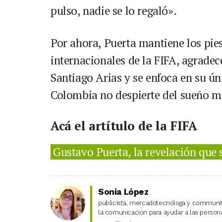
pulso, nadie se lo regaló».
Por ahora, Puerta mantiene los pies
internacionales de la FIFA, agrade
Santiago Arias y se enfoca en su ún
Colombia no despierte del sueño m
Acá el artítulo de la FIFA
Gustavo Puerta, la revelación que
Sonia López
publicista, mercadotecnóloga y community
la comunicación para ayudar a las personas