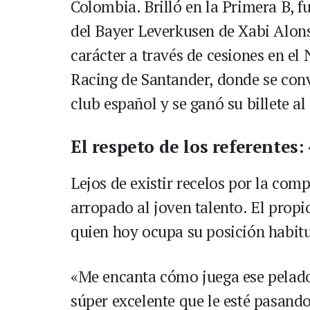
Colombia. Brilló en la Primera B, f
del Bayer Leverkusen de Xabi Alonso
carácter a través de cesiones en el 
Racing de Santander, donde se convi
club español y se ganó su billete a
El respeto de los referentes:
Lejos de existir recelos por la com
arropado al joven talento. El prop
quien hoy ocupa su posición habitu
«Me encanta cómo juega ese pelado
súper excelente que le esté pasando