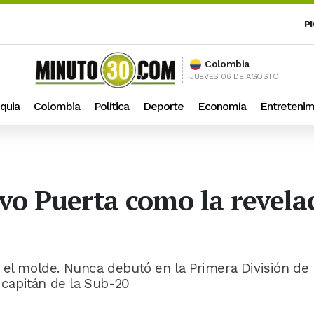
P
Colombia
JUEVES 06 DE AGOSTO
quia
Colombia
Política
Deporte
Economía
Entretenim
avo Puerta como la revel
 el molde. Nunca debutó en la Primera División de
e capitán de la Sub-20