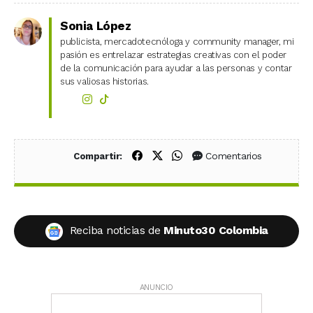
Sonia López
publicista, mercadotecnóloga y community manager, mi
pasión es entrelazar estrategias creativas con el poder
de la comunicación para ayudar a las personas y contar
sus valiosas historias.
Compartir en Facebook
Compartir en X (Twitter)
Compartir en WhatsApp
Comentarios
Compartir:
Reciba noticias de
Minuto30 Colombia
ANUNCIO