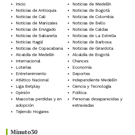
Inicio
Noticias de Medellín
Noticias de Antioquia
Noticias de Bogotá
Noticias de Cali
Noticias de Colombia
Noticias de Manizales
Noticias de Bello
Noticias de Envigado
Noticias de Caldas
Noticias de Sabaneta
Noticias de La Estrella
Noticias Itagüí
Noticias de Barbosa
Noticias de Copacabana
Noticias de Girardota
Alcaldía de Medellín
Alcaldía de Bogotá
Internacional
Chances
Loterías
Economía
Entretenimiento
Deportes
Atlético Nacional
Independiente Medellín
Liga Betplay
Ciencia y Tecnología
Opinión
Política
Mascotas perdidas y en
Personas desaparecidas y
adopción
extraviadas
Tejiendo Hogares
Minuto30