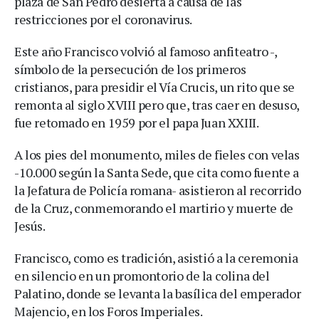
plaza de San Pedro desierta a causa de las
restricciones por el coronavirus.
Este año Francisco volvió al famoso anfiteatro -,
símbolo de la persecución de los primeros
cristianos, para presidir el Vía Crucis, un rito que se
remonta al siglo XVIII pero que, tras caer en desuso,
fue retomado en 1959 por el papa Juan XXIII.
A los pies del monumento, miles de fieles con velas
-10.000 según la Santa Sede, que cita como fuente a
la Jefatura de Policía romana- asistieron al recorrido
de la Cruz, conmemorando el martirio y muerte de
Jesús.
Francisco, como es tradición, asistió a la ceremonia
en silencio en un promontorio de la colina del
Palatino, donde se levanta la basílica del emperador
Majencio, en los Foros Imperiales.