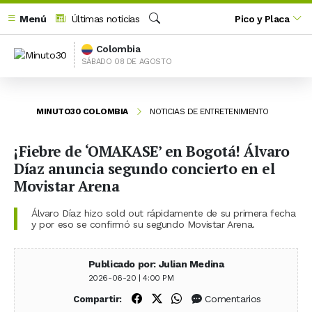
Menú
Últimas noticias
Pico y Placa
Buscar
Colombia
SÁBADO 08 DE AGOSTO
MINUTO30 COLOMBIA
NOTICIAS DE ENTRETENIMIENTO
¡Fiebre de ‘OMAKASE’ en Bogotá! Álvaro
Díaz anuncia segundo concierto en el
Movistar Arena
Álvaro Díaz hizo sold out rápidamente de su primera fecha
y por eso se confirmó su segundo Movistar Arena.
Publicado por: Julian Medina
2026-06-20 | 4:00 PM
Compartir en Facebook
Compartir en X (Twitter)
Compartir en WhatsApp
Comentarios
Compartir: