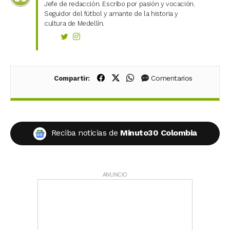
Jefe de redacción. Escribo por pasión y vocación.
Seguidor del fútbol y amante de la historia y
cultura de Medellín.
Compartir en Facebook
Compartir en X (Twitter)
Compartir en WhatsApp
Comentarios
Compartir:
Reciba noticias de
Minuto30 Colombia
ANUNCIO