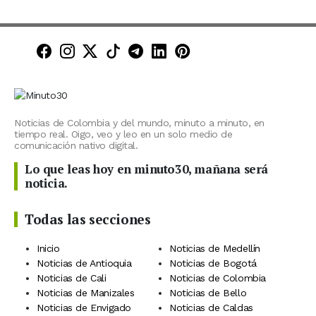
Minuto30 en Facebook
Minuto30 en Instagram
Minuto30 en X (Twitter)
Minuto30 en TikTok
Canal de Minuto30 en T
Minuto30 en LinkedIn
Minuto30 en Pinte
Noticias de Colombia y del mundo, minuto a minuto, en
tiempo real. Oigo, veo y leo en un solo medio de
comunicación nativo digital.
Lo que leas hoy en minuto30, mañana será
noticia.
Todas las secciones
Inicio
Noticias de Medellín
Noticias de Antioquia
Noticias de Bogotá
Noticias de Cali
Noticias de Colombia
Noticias de Manizales
Noticias de Bello
Noticias de Envigado
Noticias de Caldas