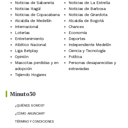
Noticias de Sabaneta
Noticias de La Estrella
Noticias Itagüí
Noticias de Barbosa
Noticias de Copacabana
Noticias de Girardota
Alcaldía de Medellín
Alcaldía de Bogotá
Internacional
Chances
Loterías
Economía
Entretenimiento
Deportes
Atlético Nacional
Independiente Medellín
Liga Betplay
Ciencia y Tecnología
Opinión
Política
Mascotas perdidas y en
Personas desaparecidas y
adopción
extraviadas
Tejiendo Hogares
Minuto30
¿QUIÉNES SOMOS?
¿CÓMO ANUNCIAR?
TÉRMINO Y CONDICIONES