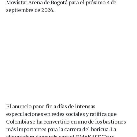
Movistar Arena de Bogotá para el próximo 4 de
septiembre de 2026.
El anuncio pone fin a días de intensas
especulaciones en redes sociales y ratifica que
Colombia se ha convertido en uno de los bastiones
más importantes para la carrera del boricua. La
abrumadora demanda para el OMAKASE Tour