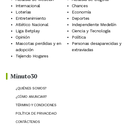
Internacional
Chances
Loterías
Economía
Entretenimiento
Deportes
Atlético Nacional
Independiente Medellín
Liga Betplay
Ciencia y Tecnología
Opinión
Política
Mascotas perdidas y en
Personas desaparecidas y
adopción
extraviadas
Tejiendo Hogares
Minuto30
¿QUIÉNES SOMOS?
¿CÓMO ANUNCIAR?
TÉRMINO Y CONDICIONES
POLÍTICA DE PRIVACIDAD
CONTÁCTENOS