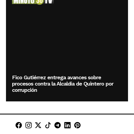
Fico Gutiérrez entrega avances sobre
procesos contra la Alcaldía de Quintero por
corrupción
Minuto30 en Facebook
Minuto30 en Instagram
Minuto30 en X (Twitter)
Minuto30 en TikTok
Canal de Minuto30 en T
Minuto30 en LinkedIn
Minuto30 en Pinte