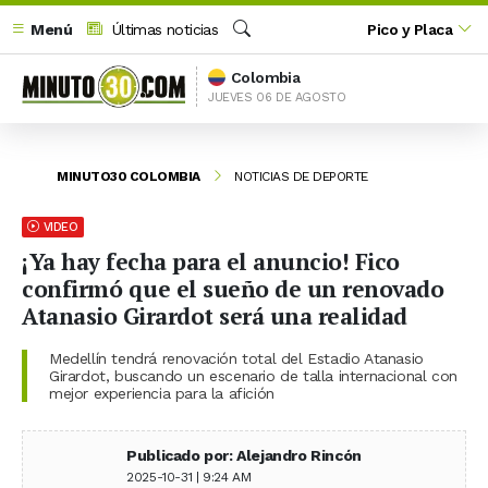
Menú
Últimas noticias
Pico y Placa
Buscar
Colombia
JUEVES 06 DE AGOSTO
MINUTO30 COLOMBIA
NOTICIAS DE DEPORTE
VIDEO
¡Ya hay fecha para el anuncio! Fico
confirmó que el sueño de un renovado
Atanasio Girardot será una realidad
Medellín tendrá renovación total del Estadio Atanasio
Girardot, buscando un escenario de talla internacional con
mejor experiencia para la afición
Publicado por: Alejandro Rincón
2025-10-31 | 9:24 AM