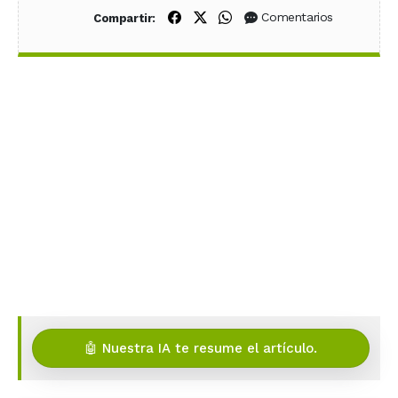
Compartir en Facebook
Compartir en X (Twitter)
Compartir en WhatsApp
Comentarios
Compartir:
🤖 Nuestra IA te resume el artículo.