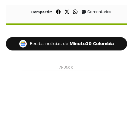
Compartir en Facebook
Compartir en X (Twitter)
Compartir en WhatsApp
Comentarios
Compartir:
Reciba noticias de
Minuto30 Colombia
ANUNCIO