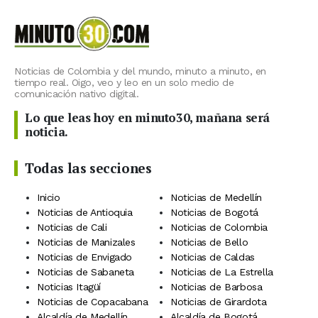
Noticias de Colombia y del mundo, minuto a minuto, en
tiempo real. Oigo, veo y leo en un solo medio de
comunicación nativo digital.
Lo que leas hoy en minuto30, mañana será
noticia.
Todas las secciones
Inicio
Noticias de Medellín
Noticias de Antioquia
Noticias de Bogotá
Noticias de Cali
Noticias de Colombia
Noticias de Manizales
Noticias de Bello
Noticias de Envigado
Noticias de Caldas
Noticias de Sabaneta
Noticias de La Estrella
Noticias Itagüí
Noticias de Barbosa
Noticias de Copacabana
Noticias de Girardota
Alcaldía de Medellín
Alcaldía de Bogotá