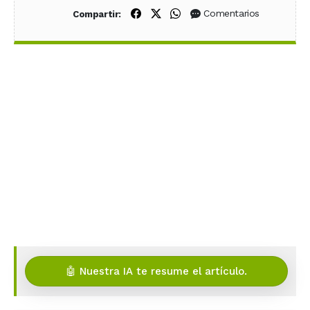
Compartir en Facebook
Compartir en X (Twitter)
Compartir en WhatsApp
Comentarios
Compartir:
🤖 Nuestra IA te resume el artículo.