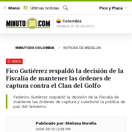
Menú
Últimas noticias
Pico y Placa
Buscar
Colombia
VIERNES 07 DE AGOSTO
MINUTO30 COLOMBIA
NOTICIAS DE MEDELLÍN
VIDEO
Fico Gutiérrez respaldó la decisión de la
Fiscalía de mantener las órdenes de
captura contra el Clan del Golfo
Federico Gutiérrez respaldó la decisión de la Fiscalía de
mantener las órdenes de captura y cuestionó la política de
paz del Gobierno.
Publicado por: Melissa Noreña
2026-05-12 | 2:28 PM