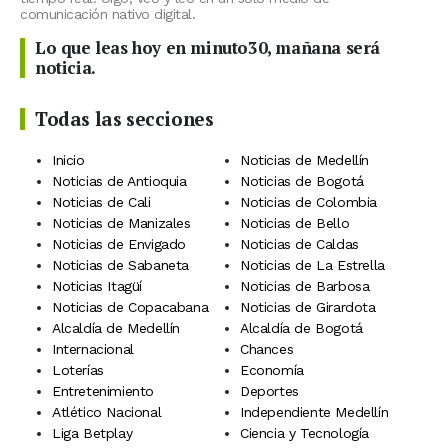
comunicación nativo digital.
Lo que leas hoy en minuto30, mañana será
noticia.
Todas las secciones
Inicio
Noticias de Medellín
Noticias de Antioquia
Noticias de Bogotá
Noticias de Cali
Noticias de Colombia
Noticias de Manizales
Noticias de Bello
Noticias de Envigado
Noticias de Caldas
Noticias de Sabaneta
Noticias de La Estrella
Noticias Itagüí
Noticias de Barbosa
Noticias de Copacabana
Noticias de Girardota
Alcaldía de Medellín
Alcaldía de Bogotá
Internacional
Chances
Loterías
Economía
Entretenimiento
Deportes
Atlético Nacional
Independiente Medellín
Liga Betplay
Ciencia y Tecnología