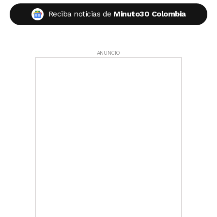
Reciba noticias de
Minuto30 Colombia
ANUNCIO