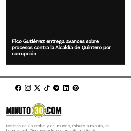
Fico Gutiérrez entrega avances sobre
procesos contra la Alcaldía de Quintero por
corrupción
Minuto30 en Facebook
Minuto30 en Instagram
Minuto30 en X (Twitter)
Minuto30 en TikTok
Canal de Minuto30 en T
Minuto30 en LinkedIn
Minuto30 en Pinte
Noticias de Colombia y del mundo, minuto a minuto, en
tiempo real. Oigo, veo y leo en un solo medio de