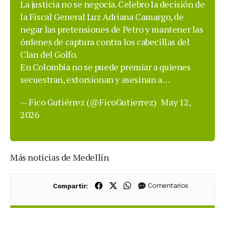
La justicia no se negocia. Celebro la decisión de
la Fiscal General Luz Adriana Camargo, de
negar las pretensiones de Petro y mantener las
órdenes de captura contra los cabecillas del
Clan del Golfo.
En Colombia no se puede premiar a quienes
secuestran, extorsionan y asesinan a…
— Fico Gutiérrez (@FicoGutierrez)
May 12,
2026
Más noticias de Medellín
Compartir en Facebook
Compartir en X (Twitter)
Compartir en WhatsApp
Comentarios
Compartir: