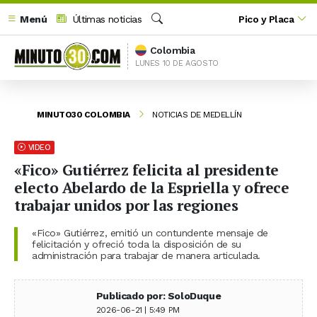
Menú
Últimas noticias
Pico y Placa
Buscar
Colombia
LUNES 10 DE AGOSTO
MINUTO30 COLOMBIA
NOTICIAS DE MEDELLÍN
VIDEO
«Fico» Gutiérrez felicita al presidente
electo Abelardo de la Espriella y ofrece
trabajar unidos por las regiones
«Fico» Gutiérrez, emitió un contundente mensaje de
felicitación y ofreció toda la disposición de su
administración para trabajar de manera articulada.
Publicado por: SoloDuque
2026-06-21 | 5:49 PM