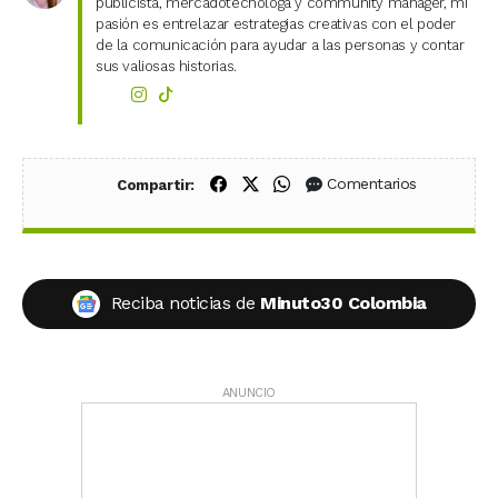
publicista, mercadotecnóloga y community manager, mi
pasión es entrelazar estrategias creativas con el poder
de la comunicación para ayudar a las personas y contar
sus valiosas historias.
Compartir en Facebook
Compartir en X (Twitter)
Compartir en WhatsApp
Comentarios
Compartir:
Reciba noticias de
Minuto30 Colombia
ANUNCIO