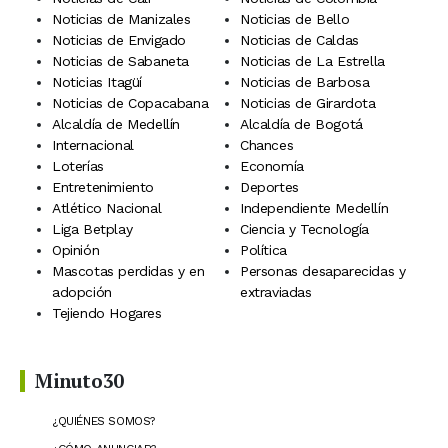
Noticias de Manizales
Noticias de Bello
Noticias de Envigado
Noticias de Caldas
Noticias de Sabaneta
Noticias de La Estrella
Noticias Itagüí
Noticias de Barbosa
Noticias de Copacabana
Noticias de Girardota
Alcaldía de Medellín
Alcaldía de Bogotá
Internacional
Chances
Loterías
Economía
Entretenimiento
Deportes
Atlético Nacional
Independiente Medellín
Liga Betplay
Ciencia y Tecnología
Opinión
Política
Mascotas perdidas y en
Personas desaparecidas y
adopción
extraviadas
Tejiendo Hogares
Minuto30
¿QUIÉNES SOMOS?