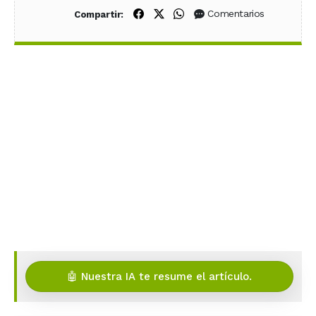
Compartir en Facebook
Compartir en X (Twitter)
Compartir en WhatsApp
Comentarios
Compartir:
🤖 Nuestra IA te resume el artículo.