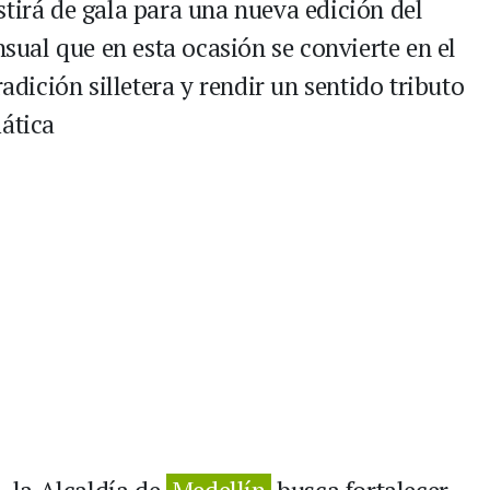
stirá de gala para una nueva edición del
nsual que en esta ocasión se convierte en el
radición silletera y rendir un sentido tributo
mática