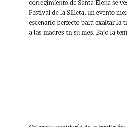
corregimiento de Santa Elena se ve
Festival de la Silleta, un evento me
escenario perfecto para exaltar la t
a las madres en su mes. Bajo la te