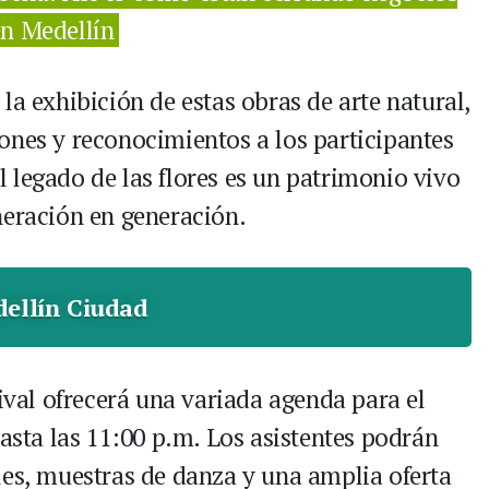
en Medellín
la exhibición de estas obras de arte natural,
ones y reconocimientos a los participantes
 legado de las flores es un patrimonio vivo
neración en generación.
ellín Ciudad
tival ofrecerá una variada agenda para el
hasta las 11:00 p.m. Los asistentes podrán
les, muestras de danza y una amplia oferta