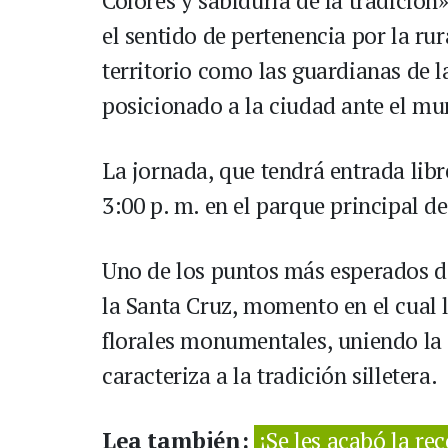
Colores y sabiduría de la tradición»
el sentido de pertenencia por la ru
territorio como las guardianas de 
posicionado a la ciudad ante el m
La jornada, que tendrá entrada libr
3:00 p. m. en el parque principal d
Uno de los puntos más esperados de
la Santa Cruz, momento en el cual l
florales monumentales, uniendo la 
caracteriza a la tradición silletera.
Lea también:
¡Se les acabó la r