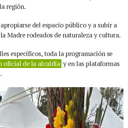
la región.
 apropiarse del espacio público y a subir a
 la Madre rodeados de naturaleza y cultura.
les específicos, toda la programación se
b oficial de la alcaldía
y en las plataformas
.