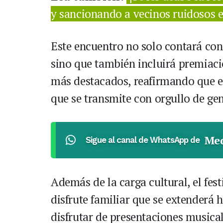
y sancionando a vecinos ruidosos 
Este encuentro no solo contará con 
sino que también incluirá premiaci
más destacados, reafirmando que el
que se transmite con orgullo de ge
Med
Sigue al canal de WhatsApp de
Además de la carga cultural, el fes
disfrute familiar que se extenderá 
disfrutar de presentaciones musica