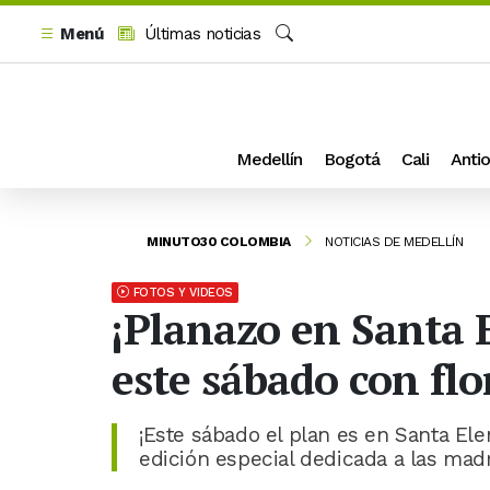
Menú
Últimas noticias
Buscar
Medellín
Bogotá
Cali
Antio
MINUTO30 COLOMBIA
NOTICIAS DE MEDELLÍN
FOTOS Y VIDEOS
¡Planazo en Santa E
este sábado con fl
¡Este sábado el plan es en Santa Elen
edición especial dedicada a las mad