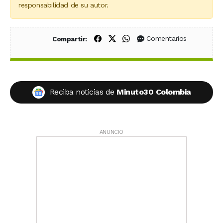
responsabilidad de su autor.
Compartir en Facebook
Compartir en X (Twitter)
Compartir en WhatsApp
Comentarios
Compartir:
Reciba noticias de
Minuto30 Colombia
ANUNCIO