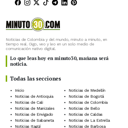
Minuto30 en Facebook
Minuto30 en Instagram
Minuto30 en X (Twitter)
Minuto30 en TikTok
Canal de Minuto30 en T
Minuto30 en LinkedIn
Minuto30 en Pinte
Noticias de Colombia y del mundo, minuto a minuto, en
tiempo real. Oigo, veo y leo en un solo medio de
comunicación nativo digital.
Lo que leas hoy en minuto30, mañana será
noticia.
Todas las secciones
Inicio
Noticias de Medellín
Noticias de Antioquia
Noticias de Bogotá
Noticias de Cali
Noticias de Colombia
Noticias de Manizales
Noticias de Bello
Noticias de Envigado
Noticias de Caldas
Noticias de Sabaneta
Noticias de La Estrella
Noticias Itagüí
Noticias de Barbosa