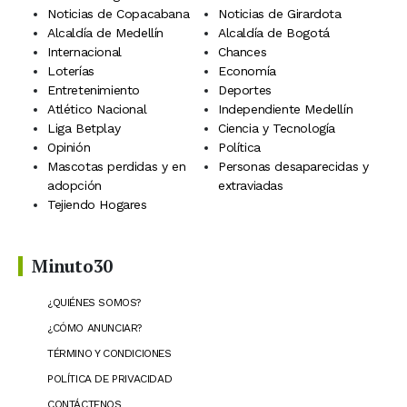
Noticias de Copacabana
Noticias de Girardota
Alcaldía de Medellín
Alcaldía de Bogotá
Internacional
Chances
Loterías
Economía
Entretenimiento
Deportes
Atlético Nacional
Independiente Medellín
Liga Betplay
Ciencia y Tecnología
Opinión
Política
Mascotas perdidas y en
Personas desaparecidas y
adopción
extraviadas
Tejiendo Hogares
Minuto30
¿QUIÉNES SOMOS?
¿CÓMO ANUNCIAR?
TÉRMINO Y CONDICIONES
POLÍTICA DE PRIVACIDAD
CONTÁCTENOS