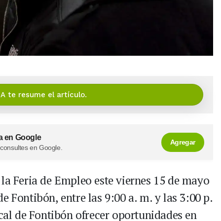
IA te resume el artículo.
a en Google
Agregar
 consultes en Google.
 la Feria de Empleo este viernes 15 de mayo
 Fontibón, entre las 9:00 a. m. y las 3:00 p.
ocal de Fontibón ofrecer oportunidades en