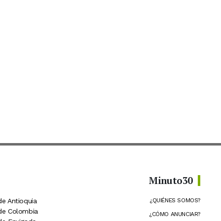
Minuto30
de Antioquia
¿QUIÉNES SOMOS?
 de Colombia
¿CÓMO ANUNCIAR?