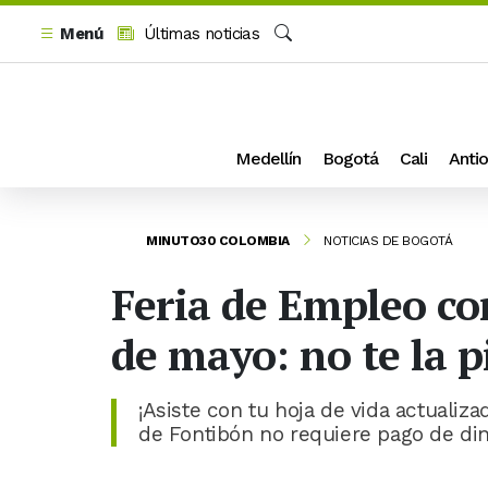
Menú
Últimas noticias
Buscar
Medellín
Bogotá
Cali
Antio
MINUTO30 COLOMBIA
NOTICIAS DE BOGOTÁ
Feria de Empleo co
de mayo: no te la p
¡Asiste con tu hoja de vida actualiza
de Fontibón no requiere pago de din