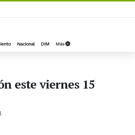
iento
Nacional
DIM
Más
ón este viernes 15
l