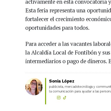
activamente en esta convocatoria y 
Esta feria representa una oportuni
fortalecer el crecimiento económi
oportunidades para todos.
Para acceder a las vacantes laboral
la Alcaldía Local de Fontibón y sus
intermediarios o pago de dineros. E
Sonia López
publicista, mercadotecnóloga y community
la comunicación para ayudar a las personas