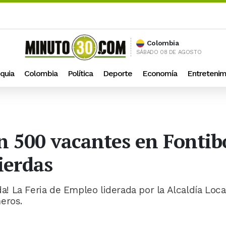
Colombia
SÁBADO 08 DE AGOSTO
quia
Colombia
Política
Deporte
Economía
Entretenim
n 500 vacantes en Fontib
ierdas
da! La Feria de Empleo liderada por la Alcaldía Loca
eros.