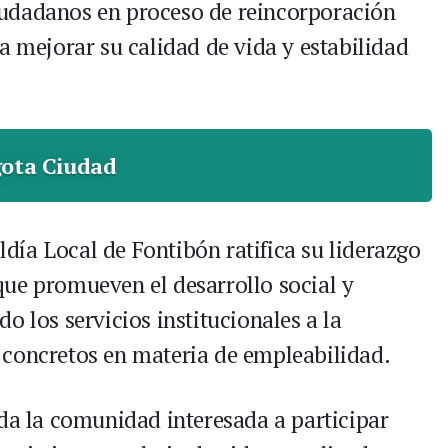
udadanos en proceso de reincorporación
a mejorar su calidad de vida y estabilidad
ota Ciudad
ldía Local de Fontibón ratifica su liderazgo
que promueven el desarrollo social y
o los servicios institucionales a la
 concretos en materia de empleabilidad.
oda la comunidad interesada a participar