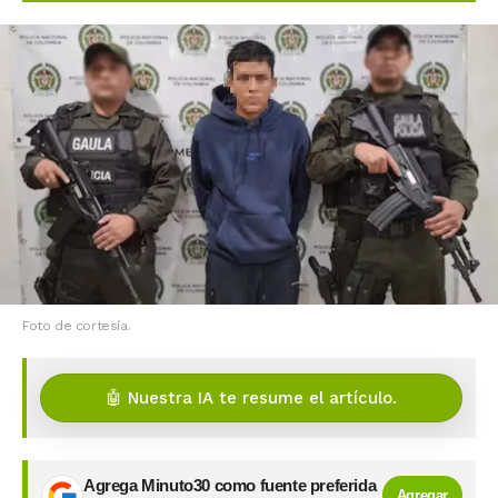
Foto de cortesía.
🤖 Nuestra IA te resume el artículo.
Agrega Minuto30 como fuente preferida
Agregar