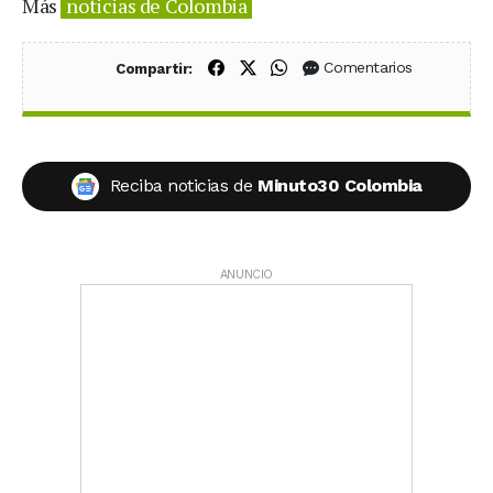
Más
noticias de Colombia
Compartir en Facebook
Compartir en X (Twitter)
Compartir en WhatsApp
Comentarios
Compartir:
Reciba noticias de
Minuto30 Colombia
ANUNCIO