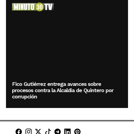
Fico Gutiérrez entrega avances sobre
procesos contra la Alcaldía de Quintero por
corrupción
Minuto30 en Facebook
Minuto30 en Instagram
Minuto30 en X (Twitter)
Minuto30 en TikTok
Canal de Minuto30 en T
Minuto30 en LinkedIn
Minuto30 en Pinte