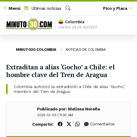
Menú
Últimas noticias
Pico y Placa
Buscar
Colombia
JUEVES 06 DE AGOSTO
MINUTO30 COLOMBIA
NOTICIAS DE COLOMBIA
Extraditan a alias ‘Gocho’ a Chile: el
hombre clave del Tren de Aragua
Colombia autorizó la extradición a Chile de alias ‘Gocho’,
miembro del Tren de Aragua.
Publicado por: Melissa Noreña
2025-12-05 | 11:26 AM
Compartir en Facebook
Compartir en X (Twitter)
Compartir en WhatsApp
Comentarios
Compartir: