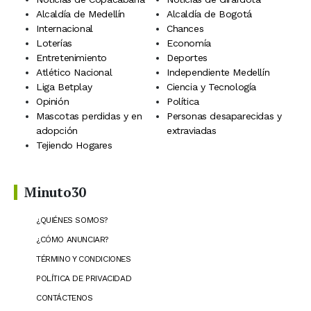
Alcaldía de Medellín
Alcaldía de Bogotá
Internacional
Chances
Loterías
Economía
Entretenimiento
Deportes
Atlético Nacional
Independiente Medellín
Liga Betplay
Ciencia y Tecnología
Opinión
Política
Mascotas perdidas y en
Personas desaparecidas y
adopción
extraviadas
Tejiendo Hogares
Minuto30
¿QUIÉNES SOMOS?
¿CÓMO ANUNCIAR?
TÉRMINO Y CONDICIONES
POLÍTICA DE PRIVACIDAD
CONTÁCTENOS