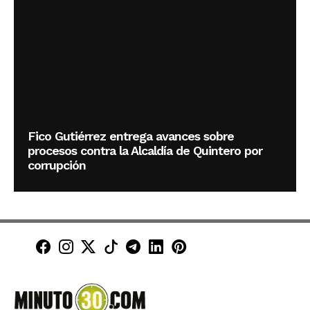
Fico Gutiérrez entrega avances sobre
procesos contra la Alcaldía de Quintero por
corrupción
Minuto30 en Facebook
Minuto30 en Instagram
Minuto30 en X (Twitter)
Minuto30 en TikTok
Canal de Minuto30 en T
Minuto30 en LinkedIn
Minuto30 en Pinte