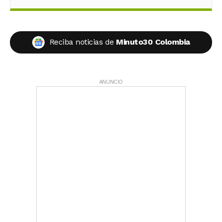
Reciba noticias de
Minuto30 Colombia
ANUNCIO