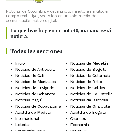
Noticias de Colombia y del mundo, minuto a minuto, en
tiempo real. Oigo, veo y leo en un solo medio de
comunicación nativo digital.
Lo que leas hoy en minuto30, mañana será
noticia.
Todas las secciones
Inicio
Noticias de Medellín
Noticias de Antioquia
Noticias de Bogotá
Noticias de Cali
Noticias de Colombia
Noticias de Manizales
Noticias de Bello
Noticias de Envigado
Noticias de Caldas
Noticias de Sabaneta
Noticias de La Estrella
Noticias Itagüí
Noticias de Barbosa
Noticias de Copacabana
Noticias de Girardota
Alcaldía de Medellín
Alcaldía de Bogotá
Internacional
Chances
Loterías
Economía
Entretenimiento
Deportes