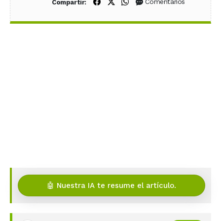
Compartir en Facebook
Compartir en X (Twitter)
Compartir en WhatsApp
Comentarios
Compartir:
🤖 Nuestra IA te resume el artículo.