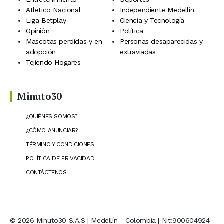
Atlético Nacional
Independiente Medellín
Liga Betplay
Ciencia y Tecnología
Opinión
Política
Mascotas perdidas y en
Personas desaparecidas y
adopción
extraviadas
Tejiendo Hogares
Minuto30
¿QUIÉNES SOMOS?
¿CÓMO ANUNCIAR?
TÉRMINO Y CONDICIONES
POLÍTICA DE PRIVACIDAD
CONTÁCTENOS
© 2026 Minuto30 S.A.S | Medellín - Colombia | Nit:900604924-