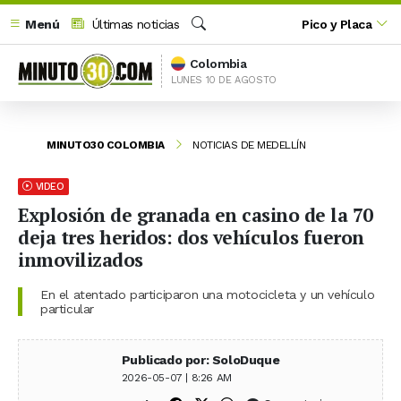
Menú
Últimas noticias
Pico y Placa
Buscar
Colombia
LUNES 10 DE AGOSTO
MINUTO30 COLOMBIA
NOTICIAS DE MEDELLÍN
VIDEO
Explosión de granada en casino de la 70
deja tres heridos: dos vehículos fueron
inmovilizados
En el atentado participaron una motocicleta y un vehículo
particular
Publicado por: SoloDuque
2026-05-07 | 8:26 AM