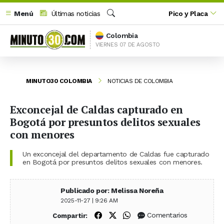
Menú
Últimas noticias
Pico y Placa
Buscar
Colombia
VIERNES 07 DE AGOSTO
MINUTO30 COLOMBIA
NOTICIAS DE COLOMBIA
Exconcejal de Caldas capturado en
Bogotá por presuntos delitos sexuales
con menores
Un exconcejal del departamento de Caldas fue capturado
en Bogotá por presuntos delitos sexuales con menores.
Publicado por: Melissa Noreña
2025-11-27 | 9:26 AM
Compartir en Facebook
Compartir en X (Twitter)
Compartir en WhatsApp
Comentarios
Compartir: