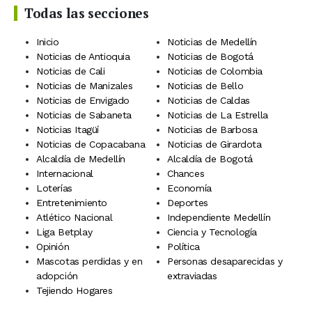
Todas las secciones
Inicio
Noticias de Medellín
Noticias de Antioquia
Noticias de Bogotá
Noticias de Cali
Noticias de Colombia
Noticias de Manizales
Noticias de Bello
Noticias de Envigado
Noticias de Caldas
Noticias de Sabaneta
Noticias de La Estrella
Noticias Itagüí
Noticias de Barbosa
Noticias de Copacabana
Noticias de Girardota
Alcaldía de Medellín
Alcaldía de Bogotá
Internacional
Chances
Loterías
Economía
Entretenimiento
Deportes
Atlético Nacional
Independiente Medellín
Liga Betplay
Ciencia y Tecnología
Opinión
Política
Mascotas perdidas y en
Personas desaparecidas y
adopción
extraviadas
Tejiendo Hogares