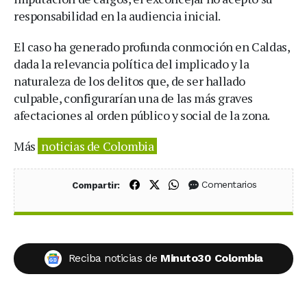
responsabilidad en la audiencia inicial.
El caso ha generado profunda conmoción en Caldas,
dada la relevancia política del implicado y la
naturaleza de los delitos que, de ser hallado
culpable, configurarían una de las más graves
afectaciones al orden público y social de la zona.
Más
noticias de Colombia
Compartir en Facebook
Compartir en X (Twitter)
Compartir en WhatsApp
Comentarios
Compartir:
Reciba noticias de
Minuto30 Colombia