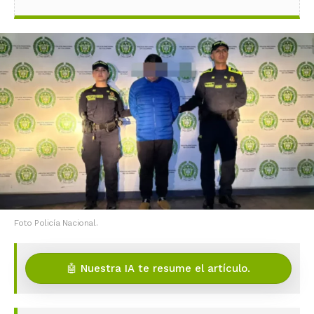
Foto Policía Nacional.
🤖 Nuestra IA te resume el artículo.