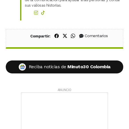
sus valiosas historias.
Compartir en Facebook
Compartir en X (Twitter)
Compartir en WhatsApp
Comentarios
Compartir:
Reciba noticias de
Minuto30 Colombia
ANUNCIO