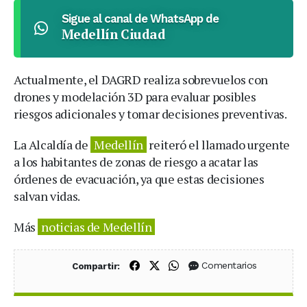
Sigue al canal de WhatsApp de
Medellín Ciudad
Actualmente, el DAGRD realiza sobrevuelos con
drones y modelación 3D para evaluar posibles
riesgos adicionales y tomar decisiones preventivas.
La Alcaldía de
Medellín
reiteró el llamado urgente
a los habitantes de zonas de riesgo a acatar las
órdenes de evacuación, ya que estas decisiones
salvan vidas.
Más
noticias de Medellín
Compartir en Facebook
Compartir en X (Twitter)
Compartir en WhatsApp
Comentarios
Compartir: