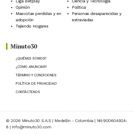
Liga Betplay
Ciencia y Tecnología
Opinión
Política
Mascotas perdidas y en
Personas desaparecidas y
adopción
extraviadas
Tejiendo Hogares
Minuto30
¿QUIÉNES SOMOS?
¿CÓMO ANUNCIAR?
TÉRMINO Y CONDICIONES
POLÍTICA DE PRIVACIDAD
CONTÁCTENOS
© 2026 Minuto30 S.A.S | Medellín - Colombia | Nit:900604924-
8 | info@minuto30.com