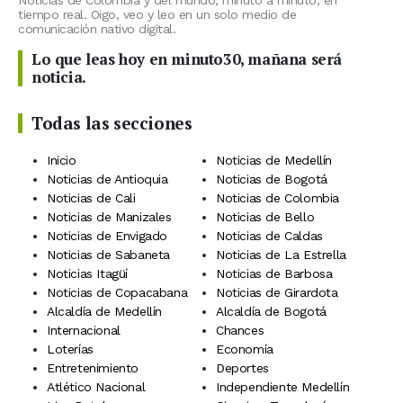
Noticias de Colombia y del mundo, minuto a minuto, en
tiempo real. Oigo, veo y leo en un solo medio de
comunicación nativo digital.
Lo que leas hoy en minuto30, mañana será
noticia.
Todas las secciones
Inicio
Noticias de Medellín
Noticias de Antioquia
Noticias de Bogotá
Noticias de Cali
Noticias de Colombia
Noticias de Manizales
Noticias de Bello
Noticias de Envigado
Noticias de Caldas
Noticias de Sabaneta
Noticias de La Estrella
Noticias Itagüí
Noticias de Barbosa
Noticias de Copacabana
Noticias de Girardota
Alcaldía de Medellín
Alcaldía de Bogotá
Internacional
Chances
Loterías
Economía
Entretenimiento
Deportes
Atlético Nacional
Independiente Medellín