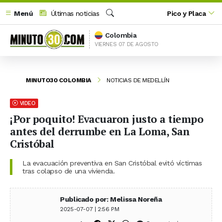
Menú
Últimas noticias
Pico y Placa
Buscar
Colombia
VIERNES 07 DE AGOSTO
MINUTO30 COLOMBIA
NOTICIAS DE MEDELLÍN
VIDEO
¡Por poquito! Evacuaron justo a tiempo
antes del derrumbe en La Loma, San
Cristóbal
La evacuación preventiva en San Cristóbal evitó víctimas
tras colapso de una vivienda.
Publicado por: Melissa Noreña
2025-07-07 | 2:56 PM