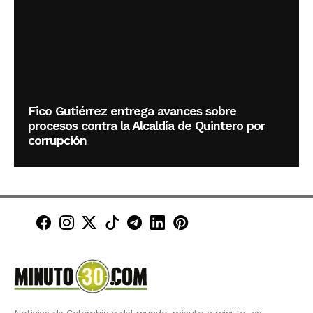
Fico Gutiérrez entrega avances sobre
procesos contra la Alcaldía de Quintero por
corrupción
Minuto30 en Facebook
Minuto30 en Instagram
Minuto30 en X (Twitter)
Minuto30 en TikTok
Canal de Minuto30 en T
Minuto30 en LinkedIn
Minuto30 en Pinte