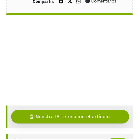
Compartir en Facebook
Compartir en X (Twitter)
Compartir en WhatsApp
Comentarios
Compartir:
🤖 Nuestra IA te resume el artículo.