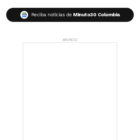
Reciba noticias de
Minuto30 Colombia
ANUNCIO