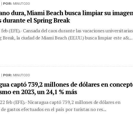
 |
POR:
MINUTO30
no dura, Miami Beach busca limpiar su image
s durante el Spring Break
 feb (EFE).- Cansada del caos durante las vacaciones universitarias
g Break, la ciudad de Miami Beach (EE.UU.) busca limpiar este a&...
 |
POR:
MINUTO30
gua captó 739,2 millones de dólares en concept
ismo en 2023, un 24,1 % más
 22 feb (EFE).- Nicaragua captó 739,2 millones de dólares en
de gastos efectuados en el país por turistas no res...