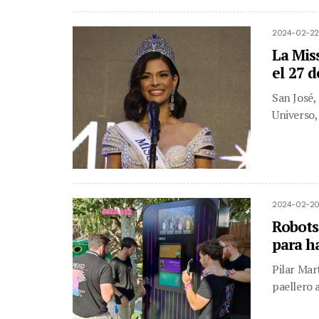
2024-02-22
La Mis
el 27 d
San José,
Universo, 
2024-02-20
Robots
para h
Pilar Mar
paellero 