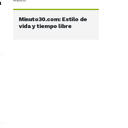
Anuncio
a
Minuto30.com: Estilo de
vida y tiempo libre