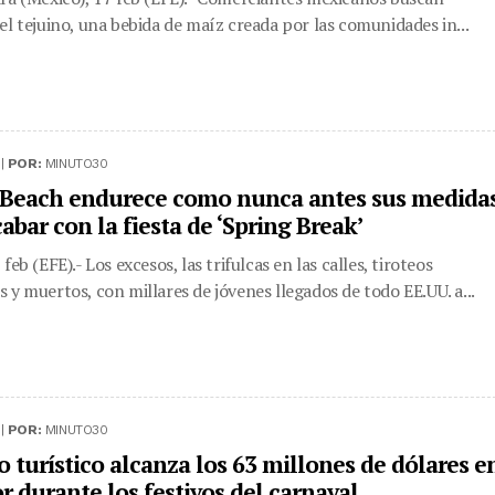
el tejuino, una bebida de maíz creada por las comunidades in...
 |
POR:
MINUTO30
Beach endurece como nunca antes sus medida
abar con la fiesta de ‘Spring Break’
feb (EFE).- Los excesos, las trifulcas en las calles, tiroteos
 y muertos, con millares de jóvenes llegados de todo EE.UU. a...
 |
POR:
MINUTO30
o turístico alcanza los 63 millones de dólares e
r durante los festivos del carnaval