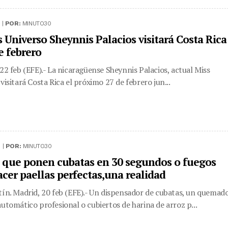
 |
POR:
MINUTO30
s Universo Sheynnis Palacios visitará Costa Rica
e febrero
 22 feb (EFE).- La nicaragüense Sheynnis Palacios, actual Miss
visitará Costa Rica el próximo 27 de febrero jun...
 |
POR:
MINUTO30
 que ponen cubatas en 30 segundos o fuegos
acer paellas perfectas,una realidad
tín. Madrid, 20 feb (EFE).- Un dispensador de cubatas, un quemad
automático profesional o cubiertos de harina de arroz p...