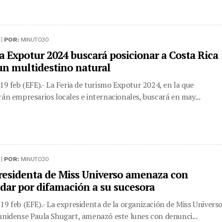
 |
POR:
MINUTO30
ia Expotur 2024 buscará posicionar a Costa Rica
n multidestino natural
 19 feb (EFE).- La Feria de turismo Expotur 2024, en la que
rán empresarios locales e internacionales, buscará en may...
 |
POR:
MINUTO30
residenta de Miss Universo amenaza con
ar por difamación a su sucesora
19 feb (EFE).- La expresidenta de la organización de Miss Universo
unidense Paula Shugart, amenazó este lunes con denunci...