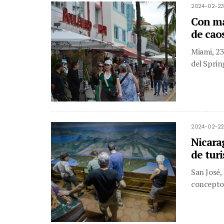
2024-02-23
Con ma
de cao
Miami, 23
del Sprin
2024-02-22
Nicara
de tur
San José,
concepto 