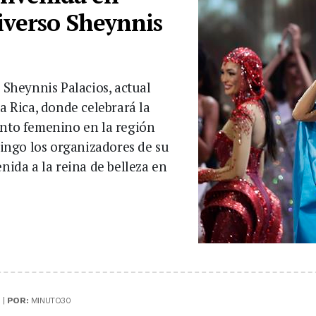
niverso Sheynnis
e Sheynnis Palacios, actual
ta Rica, donde celebrará la
ento femenino en la región
ingo los organizadores de su
nida a la reina de belleza en
 |
POR:
MINUTO30