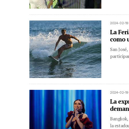
2024-02-19
La Fer
como u
San José,
participa
2024-02-19
La exp
demand
Bangkok, 
la estado