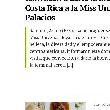
Costa Rica a la Miss U
Palacios
San José, 25 feb (EFE).- La nicaragüens
Miss Universo, llegará este lunes a Cos
belleza, la diversidad y el empoderami
centroamericana, informaron este dom
visita, que convocaron a darle la bienve
la terminal aérea. […]
2024-02-25