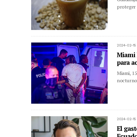
proteger 
2024-02-15
Miami 
para ac
Miami, 15 
nocturnos
2024-02-15
El gast
Ecuado