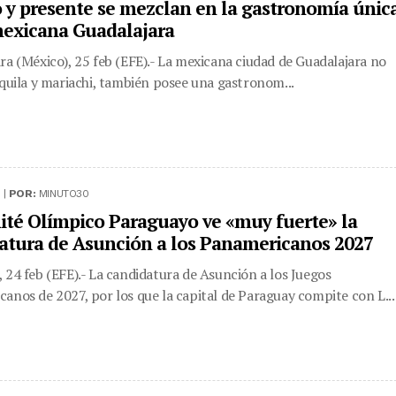
 y presente se mezclan en la gastronomía únic
mexicana Guadalajara
ra (México), 25 feb (EFE).- La mexicana ciudad de Guadalajara no
equila y mariachi, también posee una gastronom...
 |
POR:
MINUTO30
ité Olímpico Paraguayo ve «muy fuerte» la
atura de Asunción a los Panamericanos 2027
 24 feb (EFE).- La candidatura de Asunción a los Juegos
anos de 2027, por los que la capital de Paraguay compite con L...