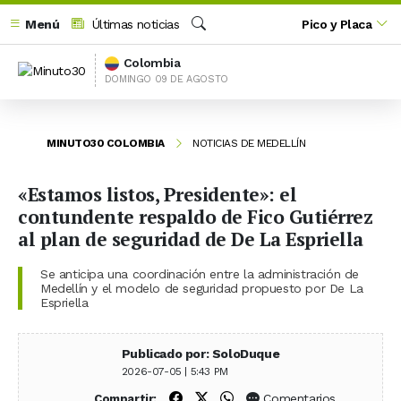
Menú
Últimas noticias
Pico y Placa
Buscar
Colombia
DOMINGO 09 DE AGOSTO
MINUTO30 COLOMBIA
NOTICIAS DE MEDELLÍN
«Estamos listos, Presidente»: el
contundente respaldo de Fico Gutiérrez
al plan de seguridad de De La Espriella
Se anticipa una coordinación entre la administración de
Medellín y el modelo de seguridad propuesto por De La
Espriella
Publicado por: SoloDuque
2026-07-05 | 5:43 PM
Compartir en Facebook
Compartir en X (Twitter)
Compartir en WhatsApp
Comentarios
Compartir: