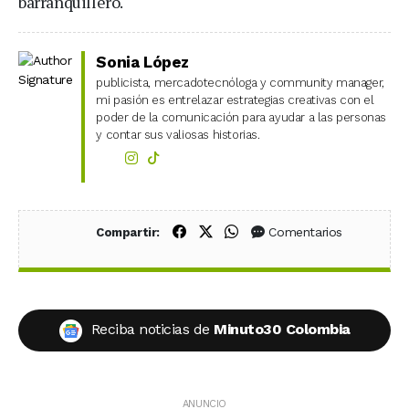
barranquillero.
Sonia López
publicista, mercadotecnóloga y community manager,
mi pasión es entrelazar estrategias creativas con el
poder de la comunicación para ayudar a las personas
y contar sus valiosas historias.
Compartir en Facebook
Compartir en X (Twitter)
Compartir en WhatsApp
Comentarios
Compartir:
Reciba noticias de
Minuto30 Colombia
ANUNCIO