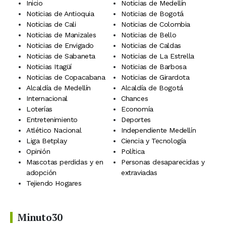
Inicio
Noticias de Medellín
Noticias de Antioquia
Noticias de Bogotá
Noticias de Cali
Noticias de Colombia
Noticias de Manizales
Noticias de Bello
Noticias de Envigado
Noticias de Caldas
Noticias de Sabaneta
Noticias de La Estrella
Noticias Itagüí
Noticias de Barbosa
Noticias de Copacabana
Noticias de Girardota
Alcaldía de Medellín
Alcaldía de Bogotá
Internacional
Chances
Loterías
Economía
Entretenimiento
Deportes
Atlético Nacional
Independiente Medellín
Liga Betplay
Ciencia y Tecnología
Opinión
Política
Mascotas perdidas y en
Personas desaparecidas y
adopción
extraviadas
Tejiendo Hogares
Minuto30