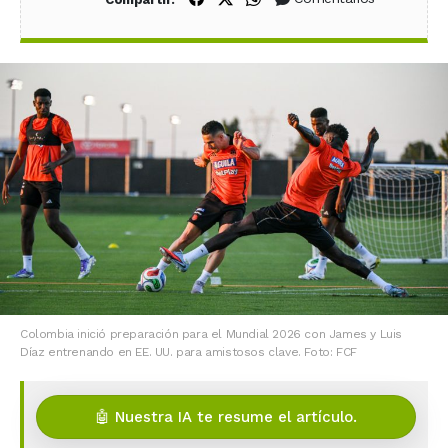
Colombia inició preparación para el Mundial 2026 con James y Luis
Díaz entrenando en EE. UU. para amistosos clave. Foto: FCF
🤖 Nuestra IA te resume el artículo.