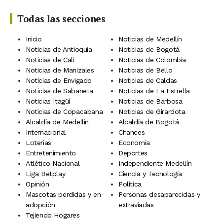
Todas las secciones
Inicio
Noticias de Medellín
Noticias de Antioquia
Noticias de Bogotá
Noticias de Cali
Noticias de Colombia
Noticias de Manizales
Noticias de Bello
Noticias de Envigado
Noticias de Caldas
Noticias de Sabaneta
Noticias de La Estrella
Noticias Itagüí
Noticias de Barbosa
Noticias de Copacabana
Noticias de Girardota
Alcaldía de Medellín
Alcaldía de Bogotá
Internacional
Chances
Loterías
Economía
Entretenimiento
Deportes
Atlético Nacional
Independiente Medellín
Liga Betplay
Ciencia y Tecnología
Opinión
Política
Mascotas perdidas y en
Personas desaparecidas y
adopción
extraviadas
Tejiendo Hogares