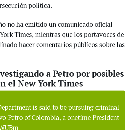
rsecución política.
ño no ha emitido un comunicado oficial
 York Times, mientras que los portavoces de
clinado hacer comentarios públicos sobre las
vestigando a Petro por posibles
ún el New York Times
Department is said to be pursuing criminal
avo Petro of Colombia, a onetime President
DCWUBm