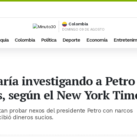
Colombia
DOMINGO 09 DE AGOSTO
quia
Colombia
Política
Deporte
Economía
Entretenim
ría investigando a Petro
s, según el New York Tim
tan probar nexos del presidente Petro con narcos
ibió dineros sucios.