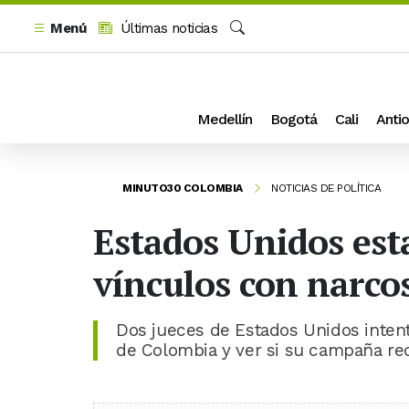
Menú
Últimas noticias
Buscar
Medellín
Bogotá
Cali
Antio
MINUTO30 COLOMBIA
NOTICIAS DE POLÍTICA
Estados Unidos esta
vínculos con narco
Dos jueces de Estados Unidos inten
de Colombia y ver si su campaña rec