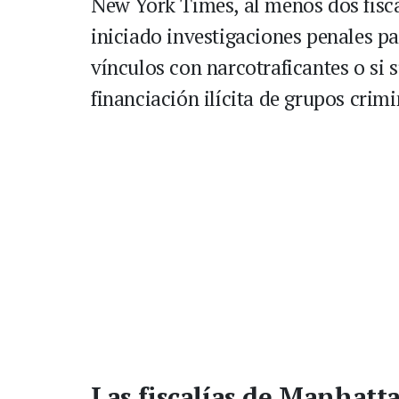
New York Times, al menos dos fisca
iniciado investigaciones penales p
vínculos con narcotraficantes o si 
financiación ilícita de grupos crimi
Las fiscalías de Manhatta