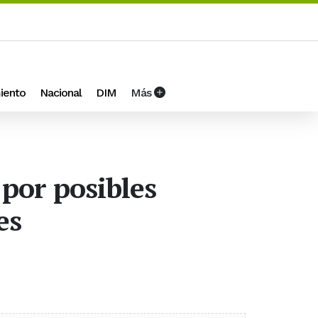
iento
Nacional
DIM
Más
 por posibles
es