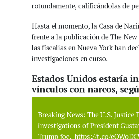
rotundamente, calificándolas de pe
Hasta el momento, la Casa de Nari
frente a la publicación de The New
las fiscalías en Nueva York han de
investigaciones en curso.
Estados Unidos estaría in
vínculos con narcos, seg
Breaking News: The U.S. Justice 
investigations of President Gust
Trump foe.
https://t.co/eOWo