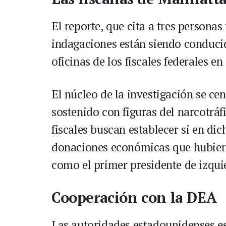
El reporte, que cita a tres personas
indagaciones están siendo conduci
oficinas de los fiscales federales 
El núcleo de la investigación se ce
sostenido con figuras del narcotráf
fiscales buscan establecer si en di
donaciones económicas que hubiera
como el primer presidente de izqui
Cooperación con la DEA
Las autoridades estadounidenses e