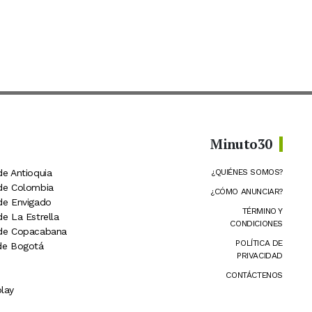
Minuto30
de Antioquia
¿QUIÉNES SOMOS?
 de Colombia
¿CÓMO ANUNCIAR?
 de Envigado
TÉRMINO Y
de La Estrella
CONDICIONES
 de Copacabana
POLÍTICA DE
 de Bogotá
PRIVACIDAD
CONTÁCTENOS
lay