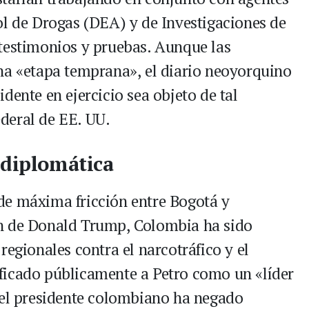
ol de Drogas (DEA) y de Investigaciones de
testimonios y pruebas. Aunque las
na «etapa temprana», el diario neoyorquino
dente en ejercicio sea objeto de tal
federal de EE. UU.
 diplomática
de máxima fricción entre Bogotá y
n de Donald Trump, Colombia ha sido
regionales contra el narcotráfico y el
ficado públicamente a Petro como un «líder
 el presidente colombiano ha negado