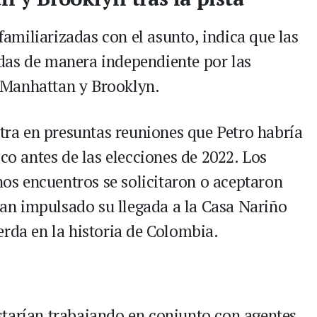
 familiarizadas con el asunto, indica que las
das de manera independiente por las
en Manhattan y Brooklyn.
ntra en presuntas reuniones que Petro habría
ico antes de las elecciones de 2022. Los
chos encuentros se solicitaron o aceptaron
n impulsado su llegada a la Casa Nariño
erda en la historia de Colombia.
starían trabajando en conjunto con agentes