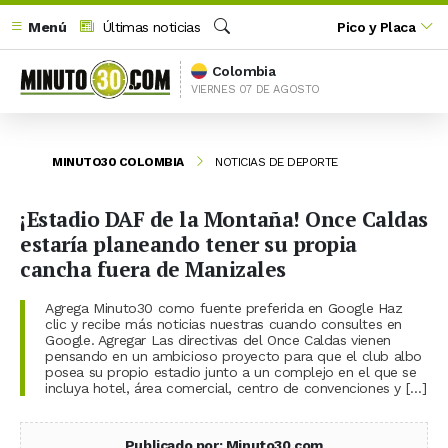
Menú
Últimas noticias
Pico y Placa
Buscar
Colombia
VIERNES 07 DE AGOSTO
MINUTO30 COLOMBIA
NOTICIAS DE DEPORTE
¡Estadio DAF de la Montaña! Once Caldas
estaría planeando tener su propia
cancha fuera de Manizales
Agrega Minuto30 como fuente preferida en Google Haz
clic y recibe más noticias nuestras cuando consultes en
Google. Agregar Las directivas del Once Caldas vienen
pensando en un ambicioso proyecto para que el club albo
posea su propio estadio junto a un complejo en el que se
incluya hotel, área comercial, centro de convenciones y […]
Publicado por: Minuto30.com