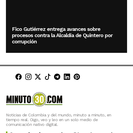
Fico Gutiérrez entrega avances sobre
procesos contra la Alcaldía de Quintero por
corrupción
Minuto30 en Facebook
Minuto30 en Instagram
Minuto30 en X (Twitter)
Minuto30 en TikTok
Canal de Minuto30 en T
Minuto30 en LinkedIn
Minuto30 en Pinte
Noticias de Colombia y del mundo, minuto a minuto, en
tiempo real. Oigo, veo y leo en un solo medio de
comunicación nativo digital.