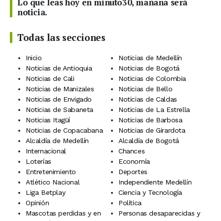
Lo que leas hoy en minuto30, mañana será
noticia.
Todas las secciones
Inicio
Noticias de Medellín
Noticias de Antioquia
Noticias de Bogotá
Noticias de Cali
Noticias de Colombia
Noticias de Manizales
Noticias de Bello
Noticias de Envigado
Noticias de Caldas
Noticias de Sabaneta
Noticias de La Estrella
Noticias Itagüí
Noticias de Barbosa
Noticias de Copacabana
Noticias de Girardota
Alcaldía de Medellín
Alcaldía de Bogotá
Internacional
Chances
Loterías
Economía
Entretenimiento
Deportes
Atlético Nacional
Independiente Medellín
Liga Betplay
Ciencia y Tecnología
Opinión
Política
Mascotas perdidas y en
Personas desaparecidas y