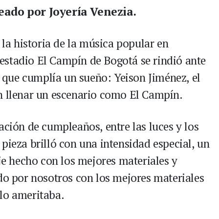
reado por Joyería Venezia.
 la historia de la música popular en
estadio El Campín de Bogotá se rindió ante
ta que cumplía un sueño: Yeison Jiménez, el
n llenar un escenario como El Campín.
ación de cumpleaños, entre las luces y los
pieza brilló con una intensidad especial, un
ije hecho con los mejores materiales y
ado por nosotros con los mejores materiales
lo ameritaba.