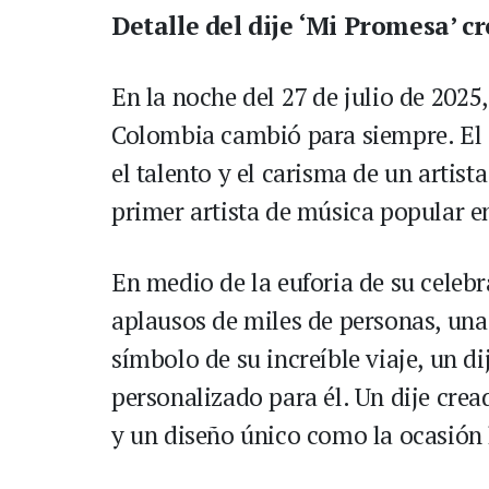
Detalle del dije ‘Mi Promesa’ c
En la noche del 27 de julio de 2025,
Colombia cambió para siempre. El 
el talento y el carisma de un artis
primer artista de música popular e
En medio de la euforia de su celebr
aplausos de miles de personas, una 
símbolo de su increíble viaje, un d
personalizado para él. Un dije cre
y un diseño único como la ocasión 