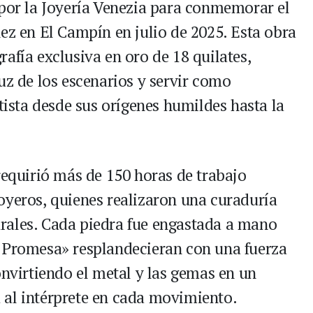
 por la Joyería Venezia para conmemorar el
ez en El Campín en julio de 2025. Esta obra
afía exclusiva en oro de 18 quilates,
uz de los escenarios y servir como
rtista desde sus orígenes humildes hasta la
requirió más de 150 horas de trabajo
oyeros, quienes realizaron una curaduría
rales. Cada piedra fue engastada a mano
i Promesa» resplandecieran con una fuerza
onvirtiendo el metal y las gemas en un
 al intérprete en cada movimiento.