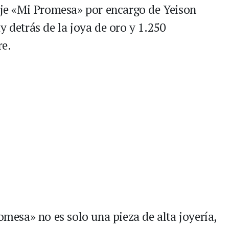
dije «Mi Promesa» por encargo de Yeison
y detrás de la joya de oro y 1.250
re.
romesa» no es solo una pieza de alta joyería,