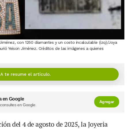
 Jiménez, con 1250 diamantes y un costo incalculable (izq)/Joya
urió Yeison Jiménez. Créditos de las imágenes a quienes
IA te resume el artículo.
a en Google
Agregar
 consultes en Google.
ión del 4 de agosto de 2025, la Joyeria