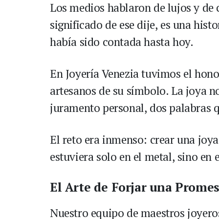
Los medios hablaron de lujos y de c
significado de ese dije, es una hi
había sido contada hasta hoy.
En Joyería Venezia tuvimos el honor
artesanos de su símbolo. La joya n
juramento personal, dos palabras 
El reto era inmenso: crear una joya
estuviera solo en el metal, sino en 
El Arte de Forjar una Promes
Nuestro equipo de maestros joyeros