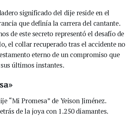
rdadero significado del dije reside en el
ancia que definía la carrera del cantante.
nos de este secreto representó el desafío de
o, el collar recuperado tras el accidente no
l testamento eterno de un compromiso que
sus últimos instantes.
sa»
dije “Mi Promesa” de Yeison Jiménez.
detrás de la joya con 1.250 diamantes.