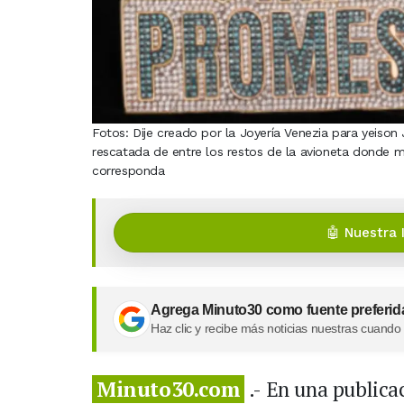
Fotos: Dije creado por la Joyería Venezia para yeison
rescatada de entre los restos de la avioneta donde m
corresponda
🤖 Nuestra 
Agrega Minuto30 como fuente preferid
Haz clic y recibe más noticias nuestras cuando
Minuto30.com
.- En una publicac