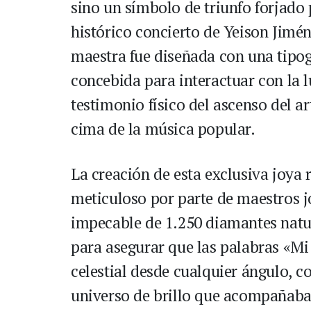
sino un símbolo de triunfo forjado
histórico concierto de Yeison Jimén
maestra fue diseñada con una tipogr
concebida para interactuar con la l
testimonio físico del ascenso del a
cima de la música popular.
La creación de esta exclusiva joya 
meticuloso por parte de maestros j
impecable de 1.250 diamantes natu
para asegurar que las palabras «M
celestial desde cualquier ángulo, c
universo de brillo que acompañaba