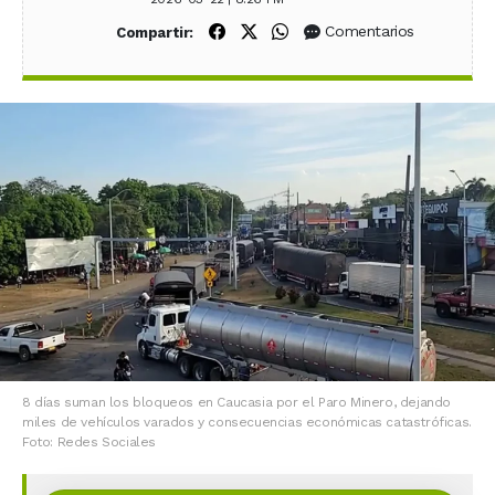
Compartir en Facebook
Compartir en X (Twitter)
Compartir en WhatsApp
Comentarios
Compartir:
8 días suman los bloqueos en Caucasia por el Paro Minero, dejando
miles de vehículos varados y consecuencias económicas catastróficas.
Foto: Redes Sociales