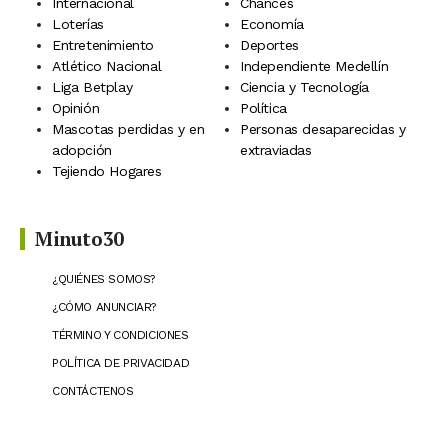
Internacional
Chances
Loterías
Economía
Entretenimiento
Deportes
Atlético Nacional
Independiente Medellín
Liga Betplay
Ciencia y Tecnología
Opinión
Política
Mascotas perdidas y en
Personas desaparecidas y
adopción
extraviadas
Tejiendo Hogares
Minuto30
¿QUIÉNES SOMOS?
¿CÓMO ANUNCIAR?
TÉRMINO Y CONDICIONES
POLÍTICA DE PRIVACIDAD
CONTÁCTENOS