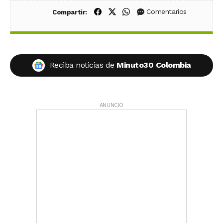
Compartir en Facebook
Compartir en X (Twitter)
Compartir en WhatsApp
Comentarios
Compartir:
Reciba noticias de
Minuto30 Colombia
ANUNCIO