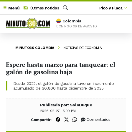
Menú
Últimas noticias
Pico y Placa
Buscar
Colombia
DOMINGO 09 DE AGOSTO
MINUTO30 COLOMBIA
NOTICIAS DE ECONOMÍA
Espere hasta marzo para tanquear: el
galón de gasolina baja
Desde 2022, el galón de gasolina tuvo un incremento
acumulado de $6.800 hasta diciembre de 2025
Publicado por: SoloDuque
2026-02-27 | 5:09 PM
Compartir en Facebook
Compartir en X (Twitter)
Compartir en WhatsApp
Comentarios
Compartir: