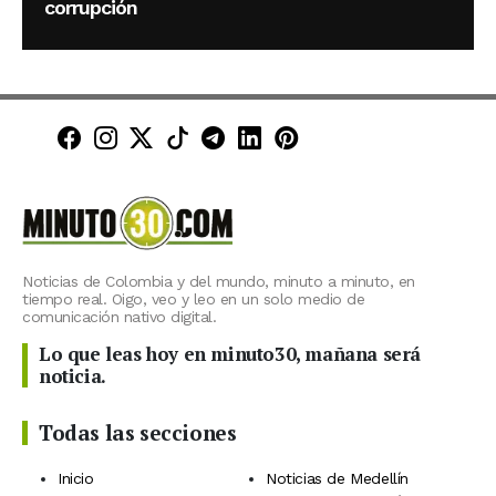
corrupción
Minuto30 en Facebook
Minuto30 en Instagram
Minuto30 en X (Twitter)
Minuto30 en TikTok
Canal de Minuto30 en T
Minuto30 en LinkedIn
Minuto30 en Pinte
Noticias de Colombia y del mundo, minuto a minuto, en
tiempo real. Oigo, veo y leo en un solo medio de
comunicación nativo digital.
Lo que leas hoy en minuto30, mañana será
noticia.
Todas las secciones
Inicio
Noticias de Medellín