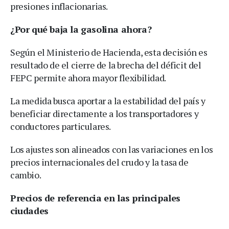
presiones inflacionarias.
¿Por qué baja la gasolina ahora?
Según el Ministerio de Hacienda, esta decisión es
resultado de el cierre de la brecha del déficit del
FEPC permite ahora mayor flexibilidad.
La medida busca aportar a la estabilidad del país y
beneficiar directamente a los transportadores y
conductores particulares.
Los ajustes son alineados con las variaciones en los
precios internacionales del crudo y la tasa de
cambio.
Precios de referencia en las principales
ciudades