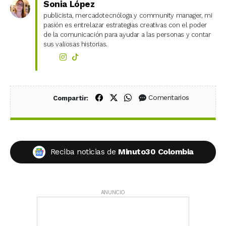
Sonia López
publicista, mercadotecnóloga y community manager, mi
pasión es entrelazar estrategias creativas con el poder
de la comunicación para ayudar a las personas y contar
sus valiosas historias.
Compartir en Facebook
Compartir en X (Twitter)
Compartir en WhatsApp
Comentarios
Compartir:
Reciba noticias de
Minuto30 Colombia
ANUNCIO