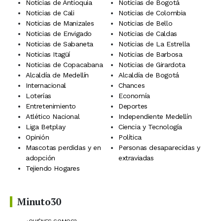
Noticias de Antioquia
Noticias de Bogotá
Noticias de Cali
Noticias de Colombia
Noticias de Manizales
Noticias de Bello
Noticias de Envigado
Noticias de Caldas
Noticias de Sabaneta
Noticias de La Estrella
Noticias Itagüí
Noticias de Barbosa
Noticias de Copacabana
Noticias de Girardota
Alcaldía de Medellín
Alcaldía de Bogotá
Internacional
Chances
Loterías
Economía
Entretenimiento
Deportes
Atlético Nacional
Independiente Medellín
Liga Betplay
Ciencia y Tecnología
Opinión
Política
Mascotas perdidas y en
Personas desaparecidas y
adopción
extraviadas
Tejiendo Hogares
Minuto30