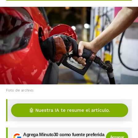
Foto de archivo.
🤖 Nuestra IA te resume el artículo.
Agrega Minuto30 como fuente preferida
Agregar