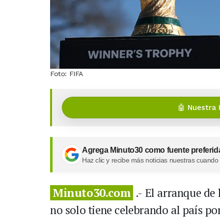
Foto: FIFA
🤖 Nuestra 
Agrega Minuto30 como fuente preferid
Haz clic y recibe más noticias nuestras cuando
Minuto30.com
.- El arranque de
no solo tiene celebrando al país por