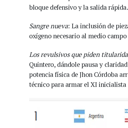
bloque defensivo y la salida rápida
Sangre nueva
: La inclusión de pi
oxígeno necesario al medio campo 
Los revulsivos que piden titularid
Quintero, dándole pausa y claridad
potencia física de Jhon Córdoba ar
técnico para armar el XI inicialist