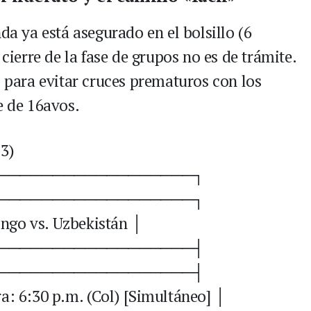
da ya está asegurado en el bolsillo (6
 cierre de la fase de grupos no es de trámite.
l para evitar cruces prematuros con los
e de 16avos.
3)
──────────────────┐
──────────────────┐
ngo vs. Uzbekistán │
──────────────────┤
──────────────────┤
a: 6:30 p.m. (Col) [Simultáneo] │