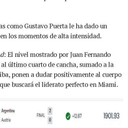
.
ezas como Gustavo Puerta le ha dado un
en los momentos de alta intensidad.
ad
: El nivel mostrado por Juan Fernando
 al último cuarto de cancha, sumado a la
riba, ponen a dudar positivamente al cuerpo
a que buscará el liderato perfecto en Miami.