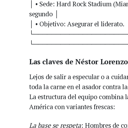
│ • Sede: Hard Rock Stadium (Miam
segundo │
│ • Objetivo: Asegurar el liderato.
└─────────────────────
└─────────────────────
Las claves de Néstor Lorenzo
Lejos de salir a especular o a cui
toda la carne en el asador contra 
La estructura del equipo combina 
América con variantes frescas:
La base se respeta
: Hombres de co