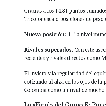
Gracias a los 14.81 puntos sumados
Tricolor escaló posiciones de peso 
Nueva posición
: 11° a nivel mun
Rivales superados
: Con este asc
recientes y rivales directos como 
El invicto y la regularidad del eq
cotizando al alza en los ojos de la
Colombia como un rival de mucho cu
La «Final» del Grupo K: Por e