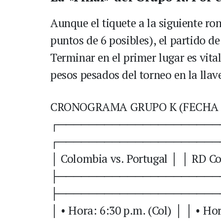
Aunque el tiquete a la siguiente ron
puntos de 6 posibles), el partido de
Terminar en el primer lugar es vita
pesos pesados del torneo en la llav
CRONOGRAMA GRUPO K (FECHA 
┌─────────────────────
┌─────────────────────
│ Colombia vs. Portugal │ │ RD Co
├─────────────────────
├─────────────────────
│ • Hora: 6:30 p.m. (Col) │ │ • Hor