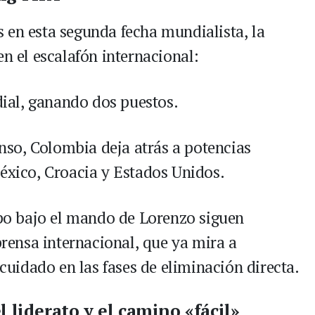
 en esta segunda fecha mundialista, la
en el escalafón internacional:
dial, ganando dos puestos.
enso, Colombia deja atrás a potencias
México, Croacia y Estados Unidos.
uipo bajo el mando de Lorenzo siguen
 prensa internacional, que ya mira a
idado en las fases de eliminación directa.
l liderato y el camino «fácil»