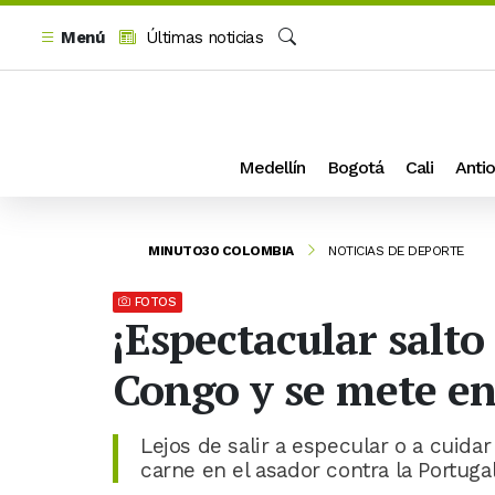
Menú
Últimas noticias
Buscar
Medellín
Bogotá
Cali
Antio
MINUTO30 COLOMBIA
NOTICIAS DE DEPORTE
FOTOS
¡Espectacular salt
Congo y se mete en
Lejos de salir a especular o a cuid
carne en el asador contra la Portuga