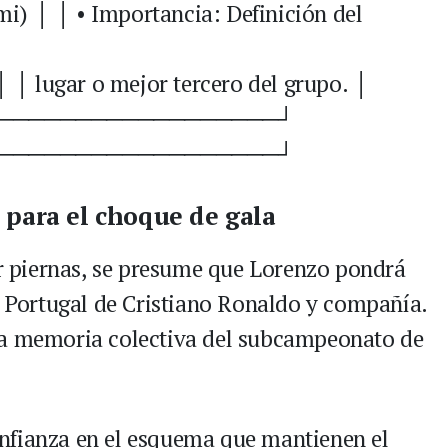
i) │ │ • Importancia: Definición del
 │ │ lugar o mejor tercero del grupo. │
──────────────────┘
──────────────────┘
 para el choque de gala
dar piernas, se presume que Lorenzo pondrá
la Portugal de Cristiano Ronaldo y compañía.
la memoria colectiva del subcampeonato de
nfianza en el esquema que mantienen el