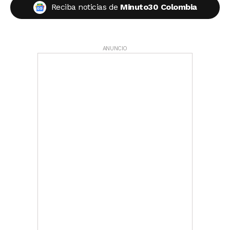
Reciba noticias de
Minuto30 Colombia
ANUNCIO