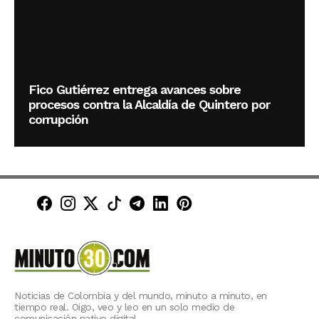
Fico Gutiérrez entrega avances sobre
procesos contra la Alcaldía de Quintero por
corrupción
Minuto30 en Facebook
Minuto30 en Instagram
Minuto30 en X (Twitter)
Minuto30 en TikTok
Canal de Minuto30 en T
Minuto30 en LinkedIn
Minuto30 en Pinte
Noticias de Colombia y del mundo, minuto a minuto, en
tiempo real. Oigo, veo y leo en un solo medio de
comunicación nativo digital.