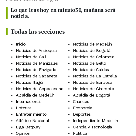
Lo que leas hoy en minuto30, mañana será
noticia.
Todas las secciones
Inicio
Noticias de Medellín
Noticias de Antioquia
Noticias de Bogotá
Noticias de Cali
Noticias de Colombia
Noticias de Manizales
Noticias de Bello
Noticias de Envigado
Noticias de Caldas
Noticias de Sabaneta
Noticias de La Estrella
Noticias Itagüí
Noticias de Barbosa
Noticias de Copacabana
Noticias de Girardota
Alcaldía de Medellín
Alcaldía de Bogotá
Internacional
Chances
Loterías
Economía
Entretenimiento
Deportes
Atlético Nacional
Independiente Medellín
Liga Betplay
Ciencia y Tecnología
Opinión
Política