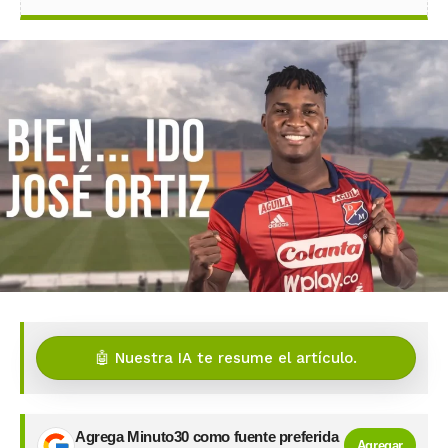
🤖 Nuestra IA te resume el artículo.
Agrega Minuto30 como fuente preferida
Agregar