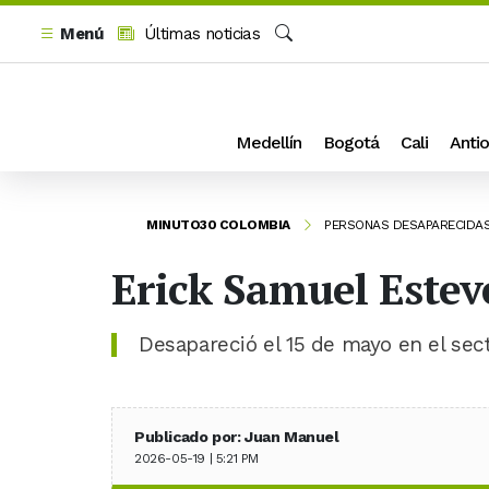
Menú
Últimas noticias
Buscar
Medellín
Bogotá
Cali
Antio
MINUTO30 COLOMBIA
PERSONAS DESAPARECIDA
Erick Samuel Estev
Desapareció el 15 de mayo en el sec
Publicado por: Juan Manuel
2026-05-19 | 5:21 PM