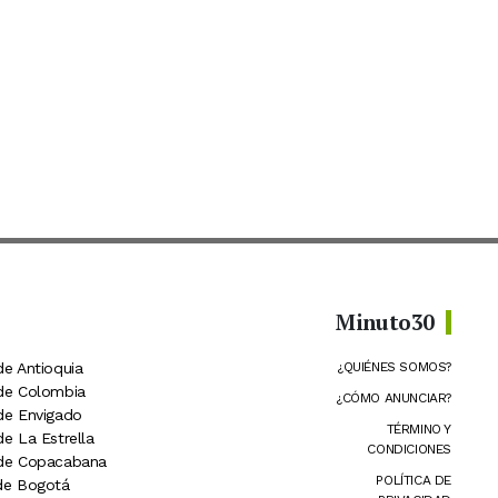
Minuto30
de Antioquia
¿QUIÉNES SOMOS?
 de Colombia
¿CÓMO ANUNCIAR?
 de Envigado
TÉRMINO Y
de La Estrella
CONDICIONES
 de Copacabana
POLÍTICA DE
 de Bogotá