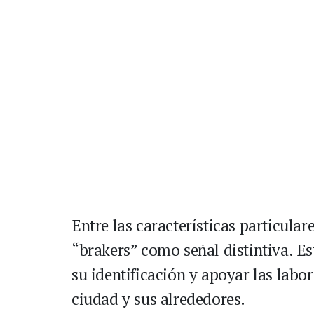
Entre las características particula
“brakers” como señal distintiva. Est
su identificación y apoyar las labo
ciudad y sus alrededores.