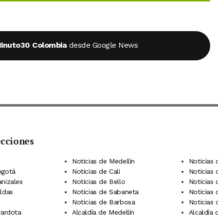
inuto30 Colombia
desde Google News
ecciones
 Telegram
dIn
terest
Noticias de Medellín
Noticias 
ogotá
Noticias de Cali
Noticias
anizales
Noticias de Bello
Noticias
aldas
Noticias de Sabaneta
Noticias 
Noticias de Barbosa
Noticias
rardota
Alcaldía de Medellín
Alcaldía