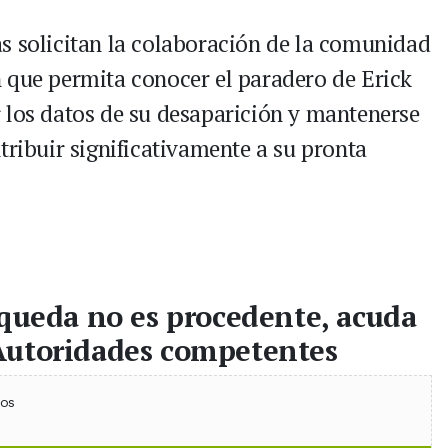
s solicitan la colaboración de la comunidad
 que permita conocer el paradero de Erick
 los datos de su desaparición y mantenerse
tribuir significativamente a su pronta
squeda no es procedente, acuda
Autoridades competentes
ebook
 (Twitter)
 en WhatsApp
ios