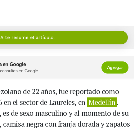
IA te resume el artículo.
a en Google
Agregar
 consultes en Google.
ezolano de 22 años, fue reportado como
 en el sector de Laureles, en
Medellín
.
, es de sexo masculino y al momento de su
, camisa negra con franja dorada y zapatos