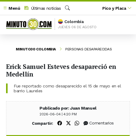
Menú
Últimas noticias
Pico y Placa
Buscar
Colombia
JUEVES 06 DE AGOSTO
MINUTO30 COLOMBIA
PERSONAS DESAPARECIDAS
Erick Samuel Esteves desapareció en
Medellín
Fue reportado como desaparecido el 15 de mayo en el
barrio Laureles
Publicado por: Juan Manuel
2026-06-04 | 4:20 PM
Compartir en Facebook
Compartir en X (Twitter)
Compartir en WhatsApp
Comentarios
Compartir: