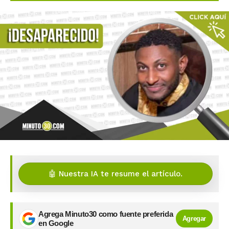
🤖 Nuestra IA te resume el artículo.
Agrega Minuto30 como fuente preferida
Agregar
en Google