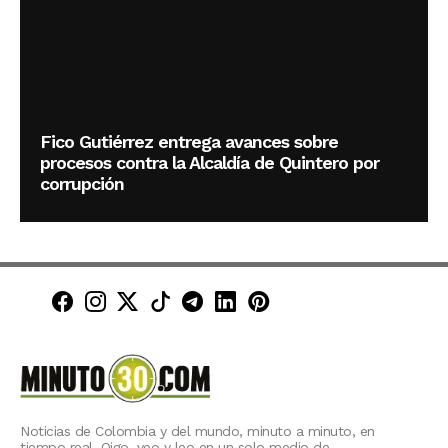
Fico Gutiérrez entrega avances sobre
procesos contra la Alcaldía de Quintero por
corrupción
Minuto30 en Facebook
Minuto30 en Instagram
Minuto30 en X (Twitter)
Minuto30 en TikTok
Canal de Minuto30 en T
Minuto30 en LinkedIn
Minuto30 en Pinte
Noticias de Colombia y del mundo, minuto a minuto, en
tiempo real. Oigo, veo y leo en un solo medio de