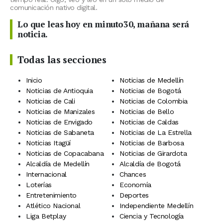
comunicación nativo digital.
Lo que leas hoy en minuto30, mañana será
noticia.
Todas las secciones
Inicio
Noticias de Medellín
Noticias de Antioquia
Noticias de Bogotá
Noticias de Cali
Noticias de Colombia
Noticias de Manizales
Noticias de Bello
Noticias de Envigado
Noticias de Caldas
Noticias de Sabaneta
Noticias de La Estrella
Noticias Itagüí
Noticias de Barbosa
Noticias de Copacabana
Noticias de Girardota
Alcaldía de Medellín
Alcaldía de Bogotá
Internacional
Chances
Loterías
Economía
Entretenimiento
Deportes
Atlético Nacional
Independiente Medellín
Liga Betplay
Ciencia y Tecnología