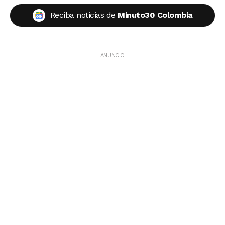
Reciba noticias de
Minuto30 Colombia
ANUNCIO