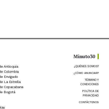
Minuto30
de Antioquia
¿QUIÉNES SOMOS?
 de Colombia
¿CÓMO ANUNCIAR?
 de Envigado
TÉRMINO Y
de La Estrella
CONDICIONES
 de Copacabana
POLÍTICA DE
 de Bogotá
PRIVACIDAD
CONTÁCTENOS
lay