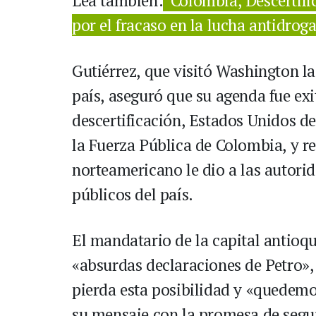
Lea también:
Colombia, Descertifi
por el fracaso en la lucha antidrog
Gutiérrez, que visitó Washington l
país, aseguró que su agenda fue exi
descertificación, Estados Unidos de
la Fuerza Pública de Colombia, y r
norteamericano le dio a las autorid
públicos del país.
El mandatario de la capital antioq
«absurdas declaraciones de Petro»,
pierda esta posibilidad y «quedemo
su mensaje con la promesa de segui