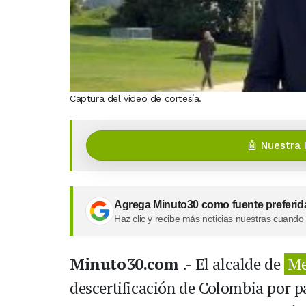
Captura del video de cortesía.
🤖 Nuestra 
Agrega Minuto30 como fuente preferid
Haz clic y recibe más noticias nuestras cuando
Minuto30.com
.- El alcalde de
Me
descertificación de Colombia por p