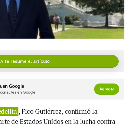
IA te resume el artículo.
a en Google
Agregar
 consultes en Google.
dellín
, Fico Gutiérrez, confirmó la
arte de Estados Unidos en la lucha contra