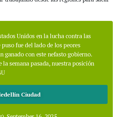
stados Unidos en la lucha contra las
e puso fue del lado de los peores
an ganado con este nefasto gobierno.
e la semana pasada, nuestra posición
GU
edellín Ciudad
ez)
September 16, 2025