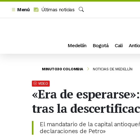
Menú
Últimas noticias
Buscar
Medellín
Bogotá
Cali
Antio
MINUTO30 COLOMBIA
NOTICIAS DE MEDELLÍN
VIDEO
«Era de esperarse»:
tras la descertific
El mandatario de la capital antioqu
declaraciones de Petro»