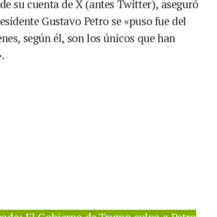
 de su cuenta de X (antes Twitter), aseguró
residente Gustavo Petro se «puso fue del
enes, según él, son los únicos que han
.