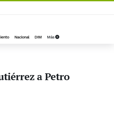
iento
Nacional
DIM
Más
utiérrez a Petro