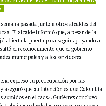
cada: El Gobierno de Trump culpa a Petro
as
a semana pasada junto a otros alcaldes del
tosa. El alcalde informó que, a pesar de la
jó abierta la puerta para seguir apoyando a
esaltó el reconocimiento que el gobierno
ades municipales y a los servidores
ueña expresó su preocupación por las
 y aseguró que su intención es que Colombia
s sumidos en el caos». Gutiérrez concluyó
r trabajando desde las regiones para sacar