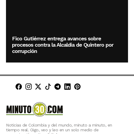
Fico Gutiérrez entrega avances sobre
procesos contra la Alcaldía de Quintero por
corrupción
Minuto30 en Facebook
Minuto30 en Instagram
Minuto30 en X (Twitter)
Minuto30 en TikTok
Canal de Minuto30 en T
Minuto30 en LinkedIn
Minuto30 en Pinte
Noticias de Colombia y del mundo, minuto a minuto, en
tiempo real. Oigo, veo y leo en un solo medio de