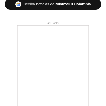
Reciba noticias de
Minuto30 Colombia
ANUNCIO