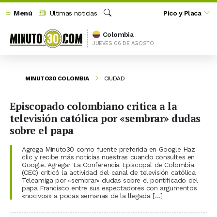
Menú
Últimas noticias
Pico y Placa
Buscar
Colombia
JUEVES 06 DE AGOSTO
MINUTO30 COLOMBIA
CIUDAD
Episcopado colombiano critica a la
televisión católica por «sembrar» dudas
sobre el papa
Agrega Minuto30 como fuente preferida en Google Haz
clic y recibe más noticias nuestras cuando consultes en
Google. Agregar La Conferencia Episcopal de Colombia
(CEC) criticó la actividad del canal de televisión católica
Teleamiga por «sembrar» dudas sobre el pontificado del
papa Francisco entre sus espectadores con argumentos
«nocivos» a pocas semanas de la llegada […]