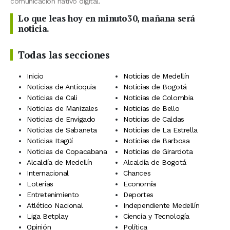
comunicación nativo digital.
Lo que leas hoy en minuto30, mañana será
noticia.
Todas las secciones
Inicio
Noticias de Medellín
Noticias de Antioquia
Noticias de Bogotá
Noticias de Cali
Noticias de Colombia
Noticias de Manizales
Noticias de Bello
Noticias de Envigado
Noticias de Caldas
Noticias de Sabaneta
Noticias de La Estrella
Noticias Itagüí
Noticias de Barbosa
Noticias de Copacabana
Noticias de Girardota
Alcaldía de Medellín
Alcaldía de Bogotá
Internacional
Chances
Loterías
Economía
Entretenimiento
Deportes
Atlético Nacional
Independiente Medellín
Liga Betplay
Ciencia y Tecnología
Opinión
Política