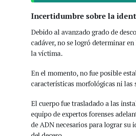
Incertidumbre sobre la iden
Debido al avanzado grado de desco
cadáver, no se logró determinar en 
la víctima.
En el momento, no fue posible esta
características morfológicas ni las 
El cuerpo fue trasladado a las inst
equipo de expertos forenses adelant
de ADN necesarios para lograr su id
del deceso.