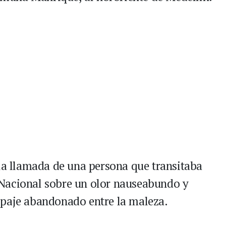
 la llamada de una persona que transitaba
ía Nacional sobre un olor nauseabundo y
ipaje abandonado entre la maleza.