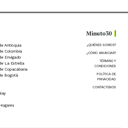
Minuto30
de Antioquia
¿QUIÉNES SOMOS?
 de Colombia
¿CÓMO ANUNCIAR?
 de Envigado
TÉRMINO Y
de La Estrella
CONDICIONES
 de Copacabana
POLÍTICA DE
 de Bogotá
PRIVACIDAD
CONTÁCTENOS
lay
 Hogares