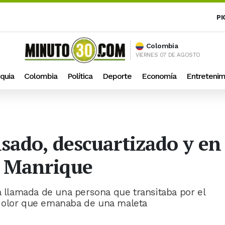
PI
Colombia
VIERNES 07 DE AGOSTO
quia
Colombia
Política
Deporte
Economía
Entretenim
ado, descuartizado y en
n Manrique
a llamada de una persona que transitaba por el
o olor que emanaba de una maleta