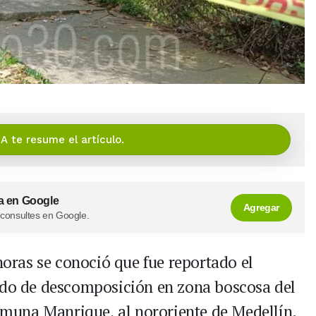
IA te resume el artículo.
a en Google
Agregar
 consultes en Google.
horas se conoció que fue reportado el
tado de descomposición en zona boscosa del
comuna Manrique, al nororiente de Medellín.