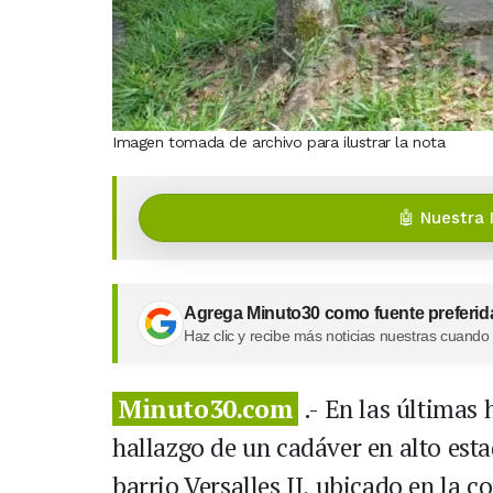
Imagen tomada de archivo para ilustrar la nota
🤖 Nuestra 
Agrega Minuto30 como fuente preferid
Haz clic y recibe más noticias nuestras cuando
Minuto30.com
.- En las últimas 
hallazgo de un cadáver en alto es
barrio Versalles II, ubicado en la 