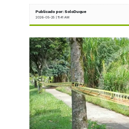
Publicado por: SoloDuque
2026-05-25 | 11:41 AM