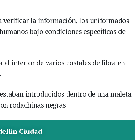
ra verificar la información, los uniformados
 humanos bajo condiciones específicas de
al interior de varios costales de fibra en
.
 estaban introducidos dentro de una maleta
con rodachinas negras.
ellín Ciudad