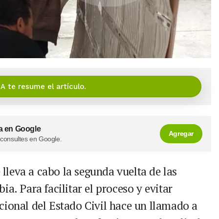
IA te resume el artículo.
a en Google
Agregar
 consultes en Google.
e lleva a cabo la segunda vuelta de las
a. Para facilitar el proceso y evitar
cional del Estado Civil hace un llamado a