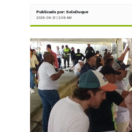
Publicado por: SoloDuque
2026-06-21 | 2:09 AM