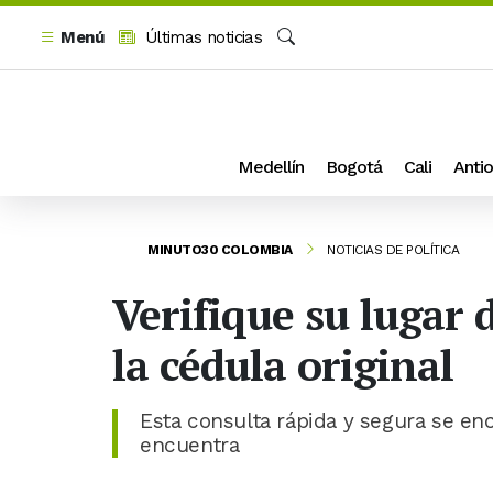
Menú
Últimas noticias
Buscar
Medellín
Bogotá
Cali
Antio
MINUTO30 COLOMBIA
NOTICIAS DE POLÍTICA
Verifique su lugar d
la cédula original
Esta consulta rápida y segura se enc
encuentra