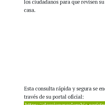
los ciudadanos para que revisen su 
casa.
Esta consulta rápida y segura se en
través de su portal oficial:
https://eleccionescolombia.registr