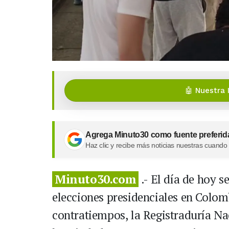
🤖 Nuestra 
Agrega Minuto30 como fuente preferid
Haz clic y recibe más noticias nuestras cuando
Minuto30.com
.- El día de hoy s
elecciones presidenciales en Colombi
contratiempos, la Registraduría Na