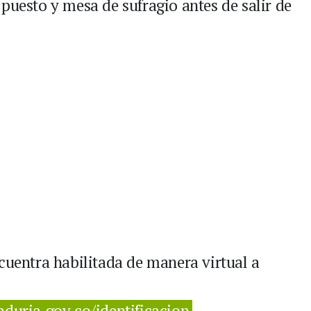
puesto y mesa de sufragio antes de salir de
cuentra habilitada de manera virtual a
aduria.gov.co/identificacion
.