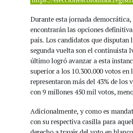
Durante esta jornada democrática, l
encontrarán las opciones definitiv
país. Los candidatos que disputan l
segunda vuelta son el continuista I
último logró avanzar a esta instanc
superior a los 10.300.000 votos en 
representaron más del 43% de los v
con 9 millones 450 mil votos, meno
Adicionalmente, y como es mandato 
con su respectiva casilla para aque
derecho a través del voto en blanco