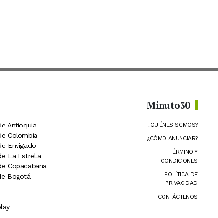
Minuto30
de Antioquia
¿QUIÉNES SOMOS?
 de Colombia
¿CÓMO ANUNCIAR?
 de Envigado
TÉRMINO Y
de La Estrella
CONDICIONES
 de Copacabana
POLÍTICA DE
 de Bogotá
PRIVACIDAD
CONTÁCTENOS
lay