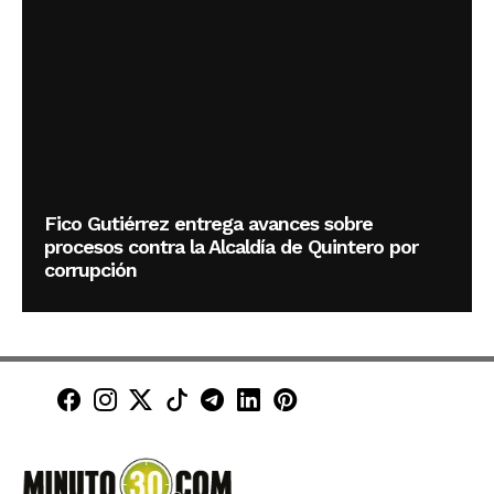
Fico Gutiérrez entrega avances sobre
procesos contra la Alcaldía de Quintero por
corrupción
Minuto30 en Facebook
Minuto30 en Instagram
Minuto30 en X (Twitter)
Minuto30 en TikTok
Canal de Minuto30 en T
Minuto30 en LinkedIn
Minuto30 en Pinte