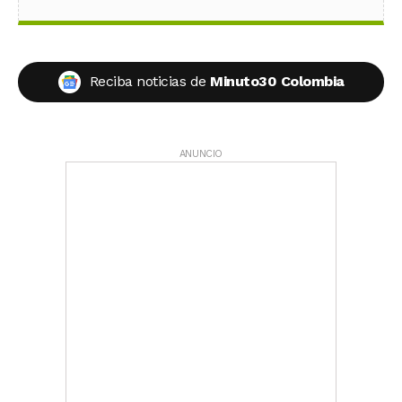
Reciba noticias de
Minuto30 Colombia
ANUNCIO