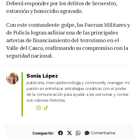
Deberá responder por los delitos de Secuestro,
extorsión y homicidio agravado.
Con este contundente golpe, las Fuerzas Militares y
de Policía logran asfixiar una de las principales
arterias de financiamiento del terrorismo en el
Valle del Cauca, reafirmando su compromiso con la
seguridad nacional.
Sonia López
publicista, mercadotecnóloga y community manager, mi
pasión es entrelazar estrategias creativas con el poder
de la comunicación para ayudar a las personas y contar
sus valiosas historias.
Compartir en Facebook
Compartir en X (Twitter)
Compartir en WhatsApp
Comentarios
Compartir: