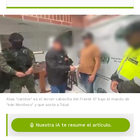
Alias "carlitos" es el tercer cabecilla del Frente 57 bajo el mando de
"Iván Mordisco" y que azota a Tuluá
🤖 Nuestra IA te resume el artículo.