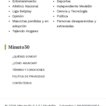
Entretenimiento
Deportes
Atlético Nacional
Independiente Medellín
Liga Betplay
Ciencia y Tecnología
Opinión
Política
Mascotas perdidas y en
Personas desaparecidas y
adopción
extraviadas
Tejiendo Hogares
Minuto30
¿QUIÉNES SOMOS?
¿CÓMO ANUNCIAR?
TÉRMINO Y CONDICIONES
POLÍTICA DE PRIVACIDAD
CONTÁCTENOS
© 2026 Minuto30 S.A.S | Medellín - Colombia | Nit:900604924-