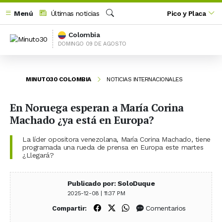
Menú
Últimas noticias
Pico y Placa
Buscar
Colombia
DOMINGO 09 DE AGOSTO
MINUTO30 COLOMBIA
NOTICIAS INTERNACIONALES
En Noruega esperan a María Corina
Machado ¿ya está en Europa?
La líder opositora venezolana, María Corina Machado, tiene
programada una rueda de prensa en Europa este martes
¿Llegará?
Publicado por: SoloDuque
2025-12-08 | 11:37 PM
Compartir en Facebook
Compartir en X (Twitter)
Compartir en WhatsApp
Comentarios
Compartir: