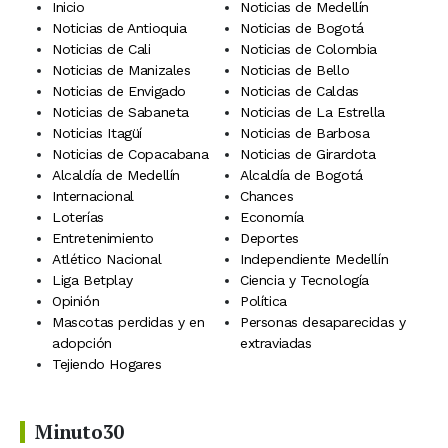
Inicio
Noticias de Medellín
Noticias de Antioquia
Noticias de Bogotá
Noticias de Cali
Noticias de Colombia
Noticias de Manizales
Noticias de Bello
Noticias de Envigado
Noticias de Caldas
Noticias de Sabaneta
Noticias de La Estrella
Noticias Itagüí
Noticias de Barbosa
Noticias de Copacabana
Noticias de Girardota
Alcaldía de Medellín
Alcaldía de Bogotá
Internacional
Chances
Loterías
Economía
Entretenimiento
Deportes
Atlético Nacional
Independiente Medellín
Liga Betplay
Ciencia y Tecnología
Opinión
Política
Mascotas perdidas y en
Personas desaparecidas y
adopción
extraviadas
Tejiendo Hogares
Minuto30