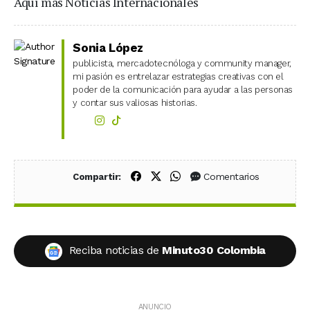
Aquí más Noticias Internacionales
Sonia López
publicista, mercadotecnóloga y community manager,
mi pasión es entrelazar estrategias creativas con el
poder de la comunicación para ayudar a las personas
y contar sus valiosas historias.
Compartir en Facebook
Compartir en X (Twitter)
Compartir en WhatsApp
Comentarios
Compartir:
Reciba noticias de
Minuto30 Colombia
ANUNCIO