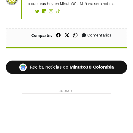
Lo que leas hoy en Minuto30... Mañana será noticia.
Compartir en Facebook
Compartir en X (Twitter)
Compartir en WhatsApp
Comentarios
Compartir:
Reciba noticias de
Minuto30 Colombia
ANUNCIO