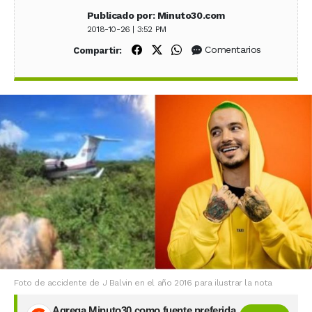
Publicado por: Minuto30.com
2018-10-26 | 3:52 PM
Compartir en Facebook
Compartir en X (Twitter)
Compartir en WhatsApp
Comentarios
Compartir:
Foto de accidente de J Balvin en el año 2016 para ilustrar la nota
Agrega Minuto30 como fuente preferida