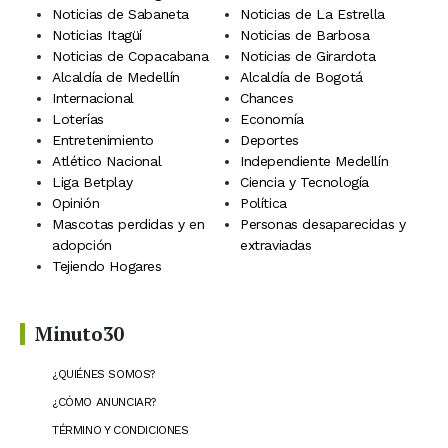
Noticias de Sabaneta
Noticias de La Estrella
Noticias Itagüí
Noticias de Barbosa
Noticias de Copacabana
Noticias de Girardota
Alcaldía de Medellín
Alcaldía de Bogotá
Internacional
Chances
Loterías
Economía
Entretenimiento
Deportes
Atlético Nacional
Independiente Medellín
Liga Betplay
Ciencia y Tecnología
Opinión
Política
Mascotas perdidas y en
Personas desaparecidas y
adopción
extraviadas
Tejiendo Hogares
Minuto30
¿QUIÉNES SOMOS?
¿CÓMO ANUNCIAR?
TÉRMINO Y CONDICIONES