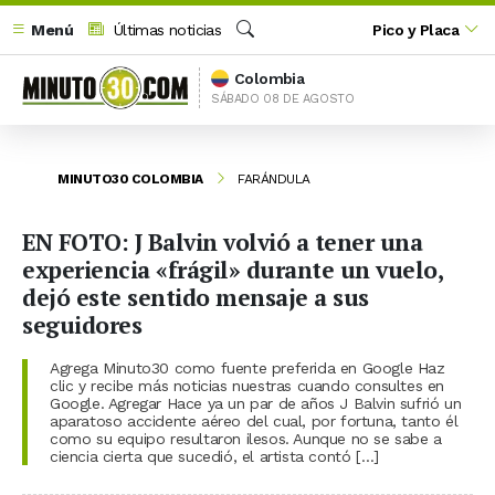
Menú
Últimas noticias
Pico y Placa
Buscar
Colombia
SÁBADO 08 DE AGOSTO
MINUTO30 COLOMBIA
FARÁNDULA
EN FOTO: J Balvin volvió a tener una
experiencia «frágil» durante un vuelo,
dejó este sentido mensaje a sus
seguidores
Agrega Minuto30 como fuente preferida en Google Haz
clic y recibe más noticias nuestras cuando consultes en
Google. Agregar Hace ya un par de años J Balvin sufrió un
aparatoso accidente aéreo del cual, por fortuna, tanto él
como su equipo resultaron ilesos. Aunque no se sabe a
ciencia cierta que sucedió, el artista contó […]