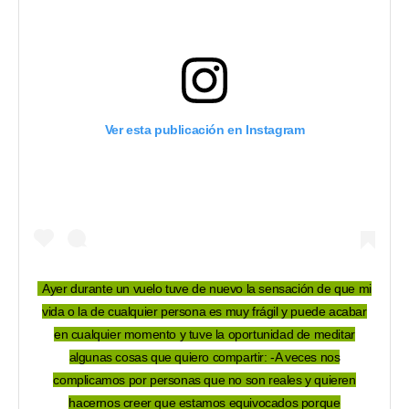
Ver esta publicación en Instagram
Ayer durante un vuelo tuve de nuevo la sensación de que mi
vida o la de cualquier persona es muy frágil y puede acabar
en cualquier momento y tuve la oportunidad de meditar
algunas cosas que quiero compartir: -A veces nos
complicamos por personas que no son reales y quieren
hacernos creer que estamos equivocados porque