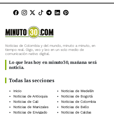
Minuto30 en Facebook
Minuto30 en Instagram
Minuto30 en X (Twitter)
Minuto30 en TikTok
Canal de Minuto30 en T
Minuto30 en LinkedIn
Minuto30 en Pinte
Noticias de Colombia y del mundo, minuto a minuto, en
tiempo real. Oigo, veo y leo en un solo medio de
comunicación nativo digital.
Lo que leas hoy en minuto30, mañana será
noticia.
Todas las secciones
Inicio
Noticias de Medellín
Noticias de Antioquia
Noticias de Bogotá
Noticias de Cali
Noticias de Colombia
Noticias de Manizales
Noticias de Bello
Noticias de Envigado
Noticias de Caldas