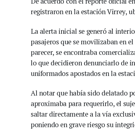
De acuerdo con el reporte oficial e
registraron en la estación Virrey, ub
La alerta inicial se generó al inter
pasajeros que se movilizaban en el 
parecer, se encontraba comerciali
lo que decidieron denunciarlo de i
uniformados apostados en la estac
Al notar que había sido delatado po
aproximaba para requerirlo, el suj
saltar directamente a la vía exclusi
poniendo en grave riesgo su integri