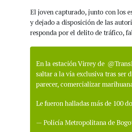
El joven capturado, junto con los 
y dejado a disposición de las auto
responda por el delito de tráfico, f
En la estación Virrey de
@TransM
saltar a la vía exclusiva tras ser
parecer, comercializar marihuana 
Le fueron halladas más de 100 do
— Policía Metropolitana de Bog