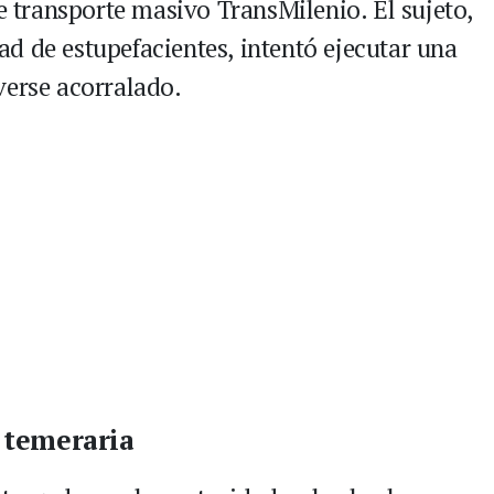
de transporte masivo TransMilenio. El sujeto,
d de estupefacientes, intentó ejecutar una
verse acorralado.
 temeraria