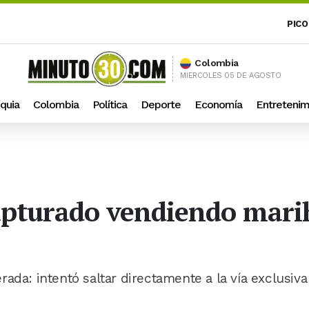
PICO
Colombia
MIERCOLES 05 DE AGOSTO
quia
Colombia
Política
Deporte
Economía
Entretenim
Capturado vendiendo mar
ada: intentó saltar directamente a la vía exclusiva