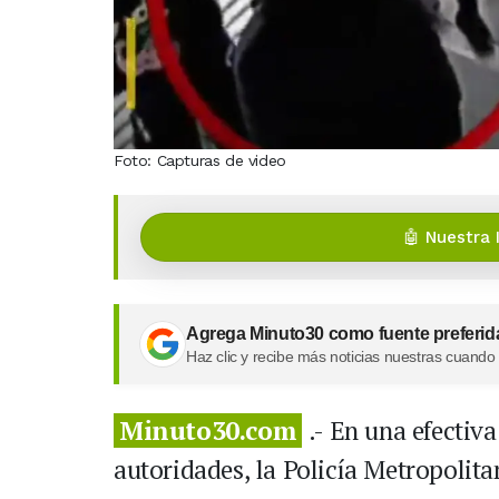
Foto: Capturas de video
🤖 Nuestra 
Agrega Minuto30 como fuente preferid
Haz clic y recibe más noticias nuestras cuando
Minuto30.com
.- En una efectiv
autoridades, la Policía Metropolit