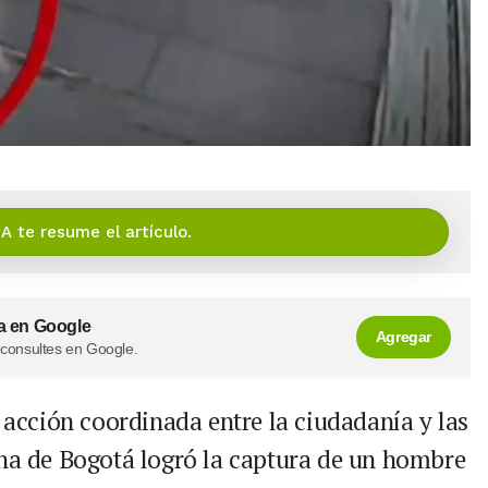
IA te resume el artículo.
a en Google
Agregar
 consultes en Google.
a acción coordinada entre la ciudadanía y las
ana de Bogotá logró la captura de un hombre