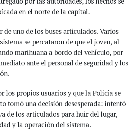
ntregado por las autoridades, los hechos se
icada en el norte de la capital.
ior de uno de los buses articulados. Varios
sistema se percataron de que el joven, al
zando marihuana a bordo del vehículo, por
nmediato ante el personal de seguridad y los
ión.
r los propios usuarios y que la Policía se
eto tomó una decisión desesperada: intentó
va de los articulados para huir del lugar,
dad y la operación del sistema.