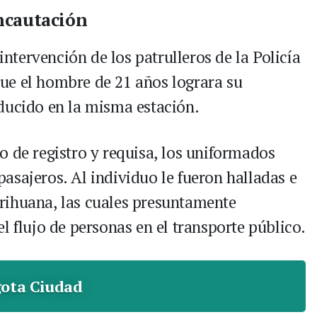
ncautación
 intervención de los patrulleros de la Policía
ue el hombre de 21 años lograra su
ducido en la misma estación.
o de registro y requisa, los uniformados
asajeros. Al individuo le fueron halladas e
rihuana, las cuales presuntamente
l flujo de personas en el transporte público.
ota Ciudad