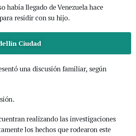
so había llegado de Venezuela hace
ra residir con su hijo.
ellín Ciudad
esentó una discusión familiar, según
sión.
uentran realizando las investigaciones
tamente los hechos que rodearon este