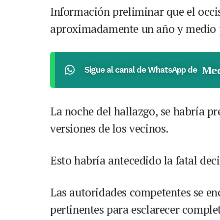
Información preliminar que el occi
aproximadamente un año y medio pa
Med
Sigue al canal de WhatsApp de
La noche del hallazgo, se habría pr
versiones de los vecinos.
Esto habría antecedido la fatal deci
Las autoridades competentes se enc
pertinentes para esclarecer comple