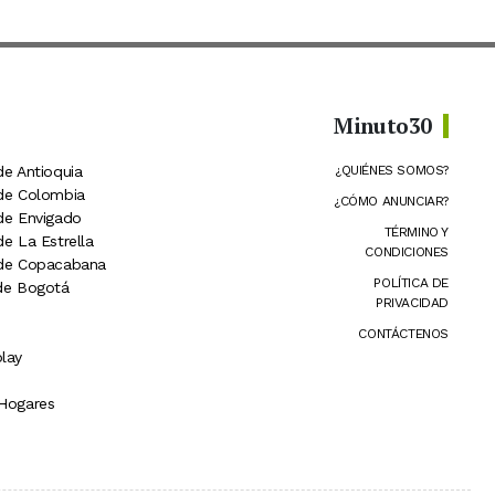
Minuto30
de Antioquia
¿QUIÉNES SOMOS?
 de Colombia
¿CÓMO ANUNCIAR?
 de Envigado
TÉRMINO Y
de La Estrella
CONDICIONES
 de Copacabana
POLÍTICA DE
 de Bogotá
PRIVACIDAD
CONTÁCTENOS
lay
 Hogares