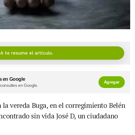
IA te resume el artículo.
a en Google
Agregar
 consultes en Google.
n la vereda Buga, en el corregimiento Belén
encontrado sin vida José D, un ciudadano