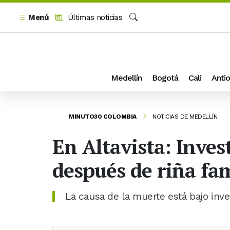
Menú
Últimas noticias
Buscar
Medellín
Bogotá
Cali
Antio
MINUTO30 COLOMBIA
NOTICIAS DE MEDELLÍN
En Altavista: Inves
después de riña fam
La causa de la muerte está bajo inve