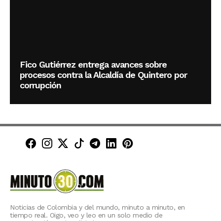
Fico Gutiérrez entrega avances sobre
procesos contra la Alcaldía de Quintero por
corrupción
Minuto30 en Facebook
Minuto30 en Instagram
Minuto30 en X (Twitter)
Minuto30 en TikTok
Canal de Minuto30 en T
Minuto30 en LinkedIn
Minuto30 en Pinte
Noticias de Colombia y del mundo, minuto a minuto, en
tiempo real. Oigo, veo y leo en un solo medio de