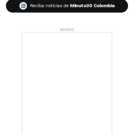
Reciba noticias de
Minuto30 Colombia
ANUNCIO