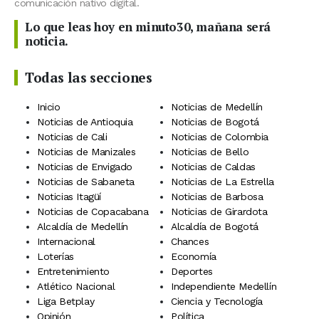
comunicación nativo digital.
Lo que leas hoy en minuto30, mañana será
noticia.
Todas las secciones
Inicio
Noticias de Medellín
Noticias de Antioquia
Noticias de Bogotá
Noticias de Cali
Noticias de Colombia
Noticias de Manizales
Noticias de Bello
Noticias de Envigado
Noticias de Caldas
Noticias de Sabaneta
Noticias de La Estrella
Noticias Itagüí
Noticias de Barbosa
Noticias de Copacabana
Noticias de Girardota
Alcaldía de Medellín
Alcaldía de Bogotá
Internacional
Chances
Loterías
Economía
Entretenimiento
Deportes
Atlético Nacional
Independiente Medellín
Liga Betplay
Ciencia y Tecnología
Opinión
Política