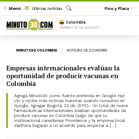
Menú
Últimas noticias
Pico y Placa
Buscar
Colombia
VIERNES 07 DE AGOSTO
MINUTO30 COLOMBIA
NOTICIAS DE ECONOMÍA
Empresas internacionales evalúan la
oportunidad de producir vacunas en
Colombia
Agrega Minuto30 como fuente preferida en Google Haz
clic y recibe más noticias nuestras cuando consultes en
Google. Agregar Bogotá, 23 dic (EFE).- Un total de nueve
farmacéuticas internacionales evalúan oportunidades de
producir vacunas en Colombia luego de que la
multinacional canadiense Providence y la empresa local
Vaxthera llegaran a un acuerdo para empezar a […]