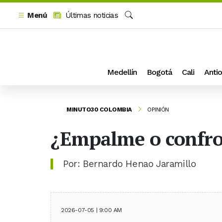
Menú
Últimas noticias
Buscar
Medellín
Bogotá
Cali
Antio
MINUTO30 COLOMBIA
OPINIÓN
¿Empalme o confro
Por: Bernardo Henao Jaramillo
2026-07-05 | 9:00 AM