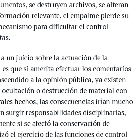
umentos, se destruyen archivos, se alteran
nformación relevante, el empalme pierde su
mecanismo para dificultar el control
tas.
 un juicio sobre la actuación de la
 es que si amerita efectuar los comentarios
ascendido a la opinión pública, ya existen
 ocultación o destrucción de material con
ales hechos, las consecuencias irían mucho
n surgir responsabilidades disciplinarias,
mente si se afectó la conservación de
ó el ejercicio de las funciones de control