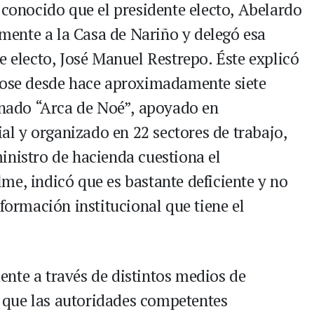
 conocido que el presidente electo, Abelardo
almente a la Casa de Nariño y delegó esa
e electo, José Manuel Restrepo. Éste explicó
ndose desde hace aproximadamente siete
ado “Arca de Noé”, apoyado en
ial y organizado en 22 sectores de trabajo,
inistro de hacienda cuestiona el
me, indicó que es bastante deficiente y no
nformación institucional que tiene el
nte a través de distintos medios de
que las autoridades competentes