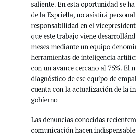
saliente. En esta oportunidad se ha
de la Espriella, no asistirá person
responsabilidad en el vicepresident
que este trabajo viene desarrollá
meses mediante un equipo denomin
herramientas de inteligencia artific
con un avance cercano al 75%. El m
diagnóstico de ese equipo de empal
cuenta con la actualización de la i
gobierno
Las denuncias conocidas recienteme
comunicación hacen indispensable 