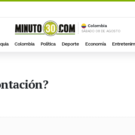
Colombia
SÁBADO 08 DE AGOSTO
quia
Colombia
Política
Deporte
Economía
Entretenim
ntación?