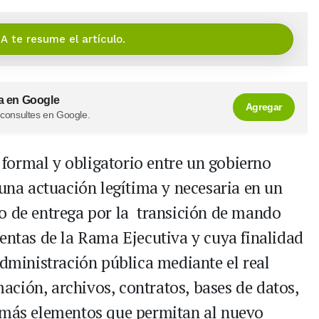
IA te resume el artículo.
a en Google
Agregar
 consultes en Google.
formal y obligatorio entre un gobierno
 una actuación legítima y necesaria en un
lo de entrega por la transición de mando
uentas de la Rama Ejecutiva y cuya finalidad
administración pública mediante el real
ción, archivos, contratos, bases de datos,
demás elementos que permitan al nuevo