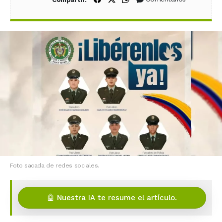
Foto sacada de redes sociales.
🤖 Nuestra IA te resume el artículo.