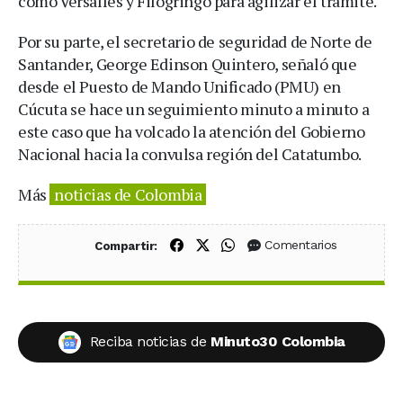
como Versalles y Filogringo para agilizar el trámite.
Por su parte, el secretario de seguridad de Norte de
Santander, George Edinson Quintero, señaló que
desde el Puesto de Mando Unificado (PMU) en
Cúcuta se hace un seguimiento minuto a minuto a
este caso que ha volcado la atención del Gobierno
Nacional hacia la convulsa región del Catatumbo.
Más
noticias de Colombia
Compartir en Facebook
Compartir en X (Twitter)
Compartir en WhatsApp
Comentarios
Compartir:
Reciba noticias de
Minuto30 Colombia