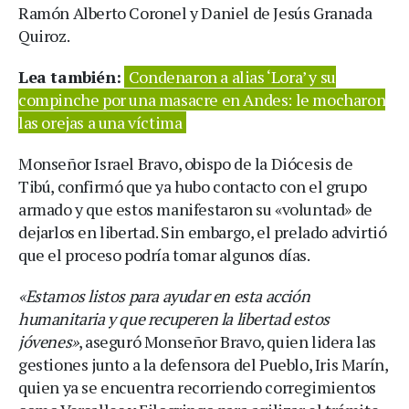
Ramón Alberto Coronel y Daniel de Jesús Granada
Quiroz.
Lea también:
Condenaron a alias ‘Lora’ y su
compinche por una masacre en Andes: le mocharon
las orejas a una víctima
Monseñor Israel Bravo, obispo de la Diócesis de
Tibú, confirmó que ya hubo contacto con el grupo
armado y que estos manifestaron su «voluntad» de
dejarlos en libertad. Sin embargo, el prelado advirtió
que el proceso podría tomar algunos días.
«Estamos listos para ayudar en esta acción
humanitaria y que recuperen la libertad estos
jóvenes»
, aseguró Monseñor Bravo, quien lidera las
gestiones junto a la defensora del Pueblo, Iris Marín,
quien ya se encuentra recorriendo corregimientos