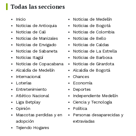
Todas las secciones
Inicio
Noticias de Medellín
Noticias de Antioquia
Noticias de Bogotá
Noticias de Cali
Noticias de Colombia
Noticias de Manizales
Noticias de Bello
Noticias de Envigado
Noticias de Caldas
Noticias de Sabaneta
Noticias de La Estrella
Noticias Itagüí
Noticias de Barbosa
Noticias de Copacabana
Noticias de Girardota
Alcaldía de Medellín
Alcaldía de Bogotá
Internacional
Chances
Loterías
Economía
Entretenimiento
Deportes
Atlético Nacional
Independiente Medellín
Liga Betplay
Ciencia y Tecnología
Opinión
Política
Mascotas perdidas y en
Personas desaparecidas y
adopción
extraviadas
Tejiendo Hogares