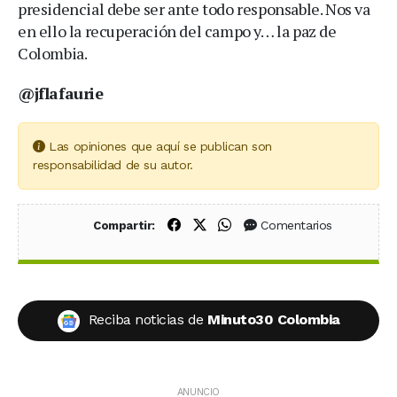
presidencial debe ser ante todo responsable. Nos va
en ello la recuperación del campo y… la paz de
Colombia.
@jflafaurie
Las opiniones que aquí se publican son
responsabilidad de su autor.
Compartir en Facebook
Compartir en X (Twitter)
Compartir en WhatsApp
Comentarios
Compartir:
Reciba noticias de
Minuto30 Colombia
ANUNCIO