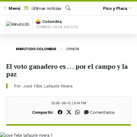
Menú
Últimas noticias
Pico y Placa
Buscar
Colombia
DOMINGO 09 DE AGOSTO
MINUTO30 COLOMBIA
OPINIÓN
El voto ganadero es . . . por el campo y la
paz
Por: José Félix Lafaurie Rivera
2026-06-12 | 8:14 PM
Compartir en Facebook
Compartir en X (Twitter)
Compartir en WhatsApp
Comentarios
Compartir: