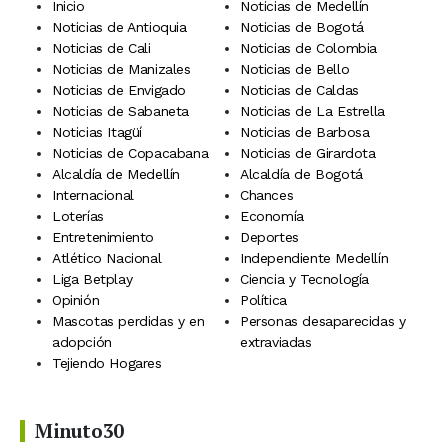
Inicio
Noticias de Medellín
Noticias de Antioquia
Noticias de Bogotá
Noticias de Cali
Noticias de Colombia
Noticias de Manizales
Noticias de Bello
Noticias de Envigado
Noticias de Caldas
Noticias de Sabaneta
Noticias de La Estrella
Noticias Itagüí
Noticias de Barbosa
Noticias de Copacabana
Noticias de Girardota
Alcaldía de Medellín
Alcaldía de Bogotá
Internacional
Chances
Loterías
Economía
Entretenimiento
Deportes
Atlético Nacional
Independiente Medellín
Liga Betplay
Ciencia y Tecnología
Opinión
Política
Mascotas perdidas y en
Personas desaparecidas y
adopción
extraviadas
Tejiendo Hogares
Minuto30