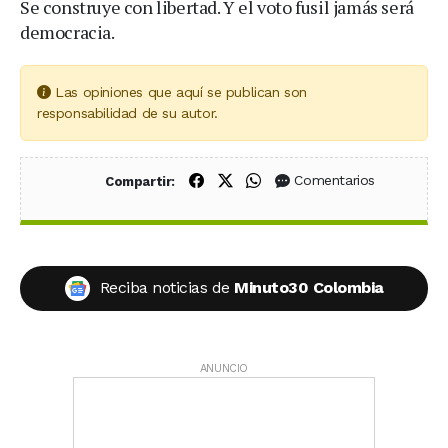
Se construye con libertad. Y el voto fusil jamás será
democracia.
Las opiniones que aquí se publican son
responsabilidad de su autor.
Compartir en Facebook
Compartir en X (Twitter)
Compartir en WhatsApp
Comentarios
Compartir:
Reciba noticias de
Minuto30 Colombia
ANUNCIO