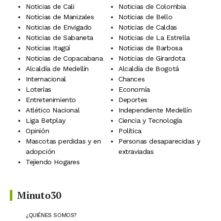
Noticias de Cali
Noticias de Colombia
Noticias de Manizales
Noticias de Bello
Noticias de Envigado
Noticias de Caldas
Noticias de Sabaneta
Noticias de La Estrella
Noticias Itagüí
Noticias de Barbosa
Noticias de Copacabana
Noticias de Girardota
Alcaldía de Medellín
Alcaldía de Bogotá
Internacional
Chances
Loterías
Economía
Entretenimiento
Deportes
Atlético Nacional
Independiente Medellín
Liga Betplay
Ciencia y Tecnología
Opinión
Política
Mascotas perdidas y en
Personas desaparecidas y
adopción
extraviadas
Tejiendo Hogares
Minuto30
¿QUIÉNES SOMOS?