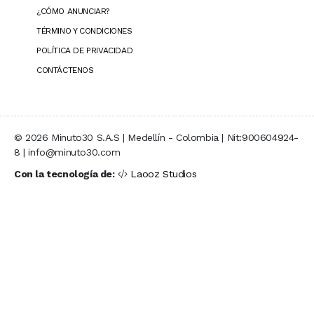
¿CÓMO ANUNCIAR?
TÉRMINO Y CONDICIONES
POLÍTICA DE PRIVACIDAD
CONTÁCTENOS
© 2026 Minuto30 S.A.S | Medellín - Colombia | Nit:900604924-
8 | info@minuto30.com
Con la tecnología de:
Laooz Studios