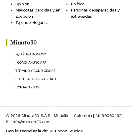
Opinión
Política
Mascotas perdidas y en
Personas desaparecidas y
adopción
extraviadas
Tejiendo Hogares
Minuto30
¿QUIÉNES SOMOS?
¿CÓMO ANUNCIAR?
TÉRMINO Y CONDICIONES
POLÍTICA DE PRIVACIDAD
CONTÁCTENOS
© 2026 Minuto30 S.A.S | Medellín - Colombia | Nit:900604924-
8 | info@minuto30.com
Con la tecnología de:
Laooz Studios