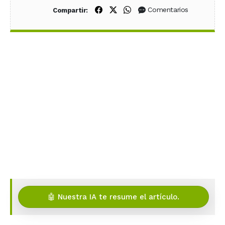
Compartir en Facebook
Compartir en X (Twitter)
Compartir en WhatsApp
Comentarios
Compartir:
🤖 Nuestra IA te resume el artículo.