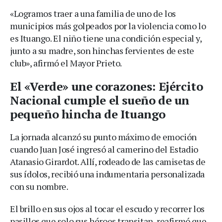
«Logramos traer a una familia de uno de los
municipios más golpeados por la violencia como lo
es Ituango. El niño tiene una condición especial y,
junto a su madre, son hinchas fervientes de este
club», afirmó el Mayor Prieto.
El «Verde» une corazones: Ejército
Nacional cumple el sueño de un
pequeño hincha de Ituango
La jornada alcanzó su punto máximo de emoción
cuando Juan José ingresó al camerino del Estadio
Atanasio Girardot. Allí, rodeado de las camisetas de
sus ídolos, recibió una indumentaria personalizada
con su nombre.
El brillo en sus ojos al tocar el escudo y recorrer los
pasillos que solo sus héroes transitan, reafirmó que