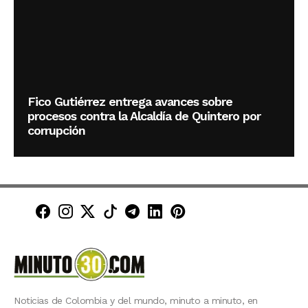
Fico Gutiérrez entrega avances sobre
procesos contra la Alcaldía de Quintero por
corrupción
Minuto30 en Facebook
Minuto30 en Instagram
Minuto30 en X (Twitter)
Minuto30 en TikTok
Canal de Minuto30 en T
Minuto30 en LinkedIn
Minuto30 en Pinte
Noticias de Colombia y del mundo, minuto a minuto, en