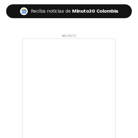
Reciba noticias de
Minuto30 Colombia
ANUNCIO