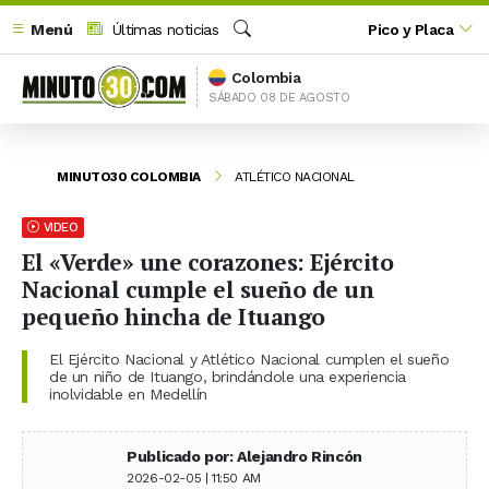
Menú
Últimas noticias
Pico y Placa
Buscar
Colombia
SÁBADO 08 DE AGOSTO
MINUTO30 COLOMBIA
ATLÉTICO NACIONAL
VIDEO
El «Verde» une corazones: Ejército
Nacional cumple el sueño de un
pequeño hincha de Ituango
El Ejército Nacional y Atlético Nacional cumplen el sueño
de un niño de Ituango, brindándole una experiencia
inolvidable en Medellín
Publicado por: Alejandro Rincón
2026-02-05 | 11:50 AM