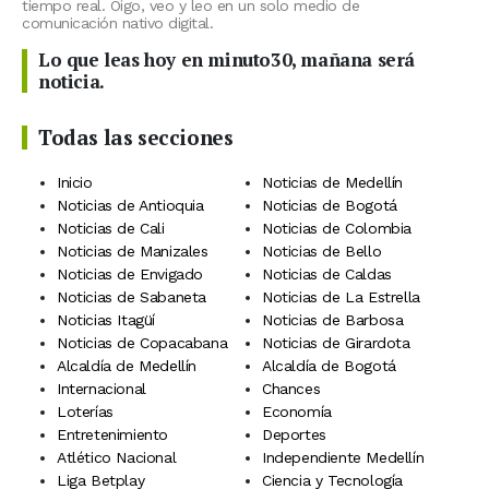
tiempo real. Oigo, veo y leo en un solo medio de
comunicación nativo digital.
Lo que leas hoy en minuto30, mañana será
noticia.
Todas las secciones
Inicio
Noticias de Medellín
Noticias de Antioquia
Noticias de Bogotá
Noticias de Cali
Noticias de Colombia
Noticias de Manizales
Noticias de Bello
Noticias de Envigado
Noticias de Caldas
Noticias de Sabaneta
Noticias de La Estrella
Noticias Itagüí
Noticias de Barbosa
Noticias de Copacabana
Noticias de Girardota
Alcaldía de Medellín
Alcaldía de Bogotá
Internacional
Chances
Loterías
Economía
Entretenimiento
Deportes
Atlético Nacional
Independiente Medellín
Liga Betplay
Ciencia y Tecnología