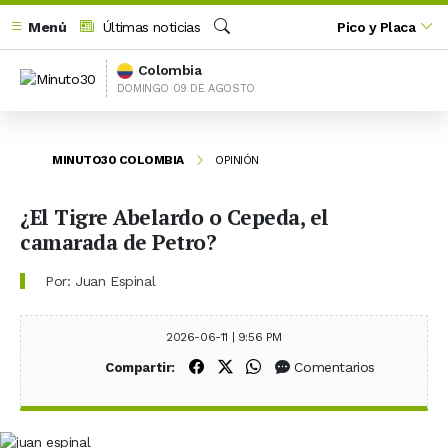
Menú
Últimas noticias
Pico y Placa
Buscar
Colombia
DOMINGO 09 DE AGOSTO
MINUTO30 COLOMBIA
OPINIÓN
¿El Tigre Abelardo o Cepeda, el
camarada de Petro?
Por: Juan Espinal
2026-06-11 | 9:56 PM
Compartir en Facebook
Compartir en X (Twitter)
Compartir en WhatsApp
Comentarios
Compartir: