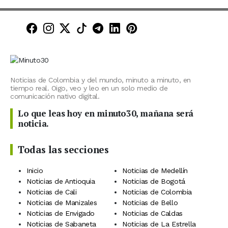
Minuto30 en Facebook
Minuto30 en Instagram
Minuto30 en X (Twitter)
Minuto30 en TikTok
Canal de Minuto30 en T
Minuto30 en LinkedIn
Minuto30 en Pinte
Noticias de Colombia y del mundo, minuto a minuto, en
tiempo real. Oigo, veo y leo en un solo medio de
comunicación nativo digital.
Lo que leas hoy en minuto30, mañana será
noticia.
Todas las secciones
Inicio
Noticias de Medellín
Noticias de Antioquia
Noticias de Bogotá
Noticias de Cali
Noticias de Colombia
Noticias de Manizales
Noticias de Bello
Noticias de Envigado
Noticias de Caldas
Noticias de Sabaneta
Noticias de La Estrella