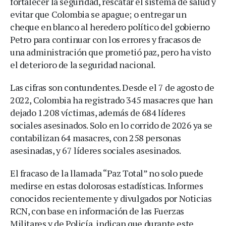
fortalecer la seguridad, rescatar el sistema de salud y
evitar que Colombia se apague; o entregar un
cheque en blanco al heredero político del gobierno
Petro para continuar con los errores y fracasos de
una administración que prometió paz, pero ha visto
el deterioro de la seguridad nacional.
Las cifras son contundentes. Desde el 7 de agosto de
2022, Colombia ha registrado 345 masacres que han
dejado 1.208 víctimas, además de 684 líderes
sociales asesinados. Solo en lo corrido de 2026 ya se
contabilizan 64 masacres, con 258 personas
asesinadas, y 67 líderes sociales asesinados.
El fracaso de la llamada “Paz Total” no solo puede
medirse en estas dolorosas estadísticas. Informes
conocidos recientemente y divulgados por Noticias
RCN, con base en información de las Fuerzas
Militares y de Policía, indican que durante este