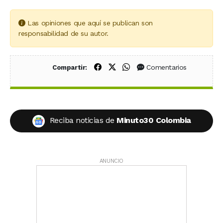
Las opiniones que aquí se publican son
responsabilidad de su autor.
Compartir en Facebook
Compartir en X (Twitter)
Compartir en WhatsApp
Comentarios
Compartir:
Reciba noticias de
Minuto30 Colombia
ANUNCIO