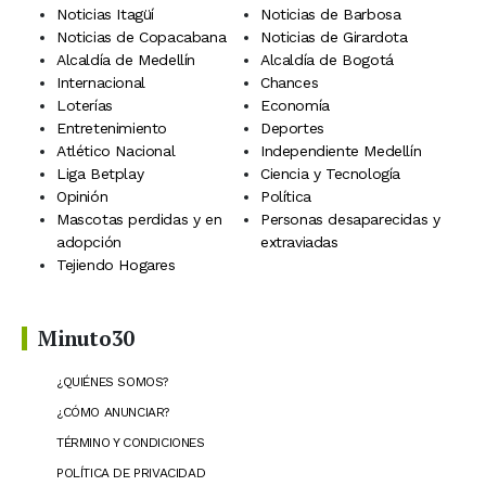
Noticias Itagüí
Noticias de Barbosa
Noticias de Copacabana
Noticias de Girardota
Alcaldía de Medellín
Alcaldía de Bogotá
Internacional
Chances
Loterías
Economía
Entretenimiento
Deportes
Atlético Nacional
Independiente Medellín
Liga Betplay
Ciencia y Tecnología
Opinión
Política
Mascotas perdidas y en
Personas desaparecidas y
adopción
extraviadas
Tejiendo Hogares
Minuto30
¿QUIÉNES SOMOS?
¿CÓMO ANUNCIAR?
TÉRMINO Y CONDICIONES
POLÍTICA DE PRIVACIDAD