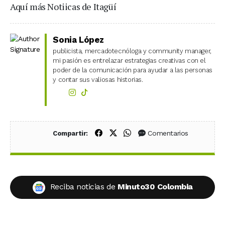
Aquí más Notiicas de Itagüí
Sonia López
publicista, mercadotecnóloga y community manager,
mi pasión es entrelazar estrategias creativas con el
poder de la comunicación para ayudar a las personas
y contar sus valiosas historias.
Compartir en Facebook
Compartir en X (Twitter)
Compartir en WhatsApp
Comentarios
Compartir:
Reciba noticias de
Minuto30 Colombia