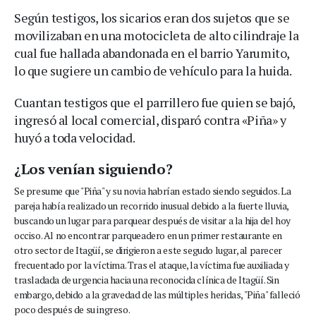
Según testigos, los sicarios eran dos sujetos que se
movilizaban en una motocicleta de alto cilindraje la
cual fue hallada abandonada en el barrio Yarumito,
lo que sugiere un cambio de vehículo para la huida.
Cuantan testigos que el parrillero fue quien se bajó,
ingresó al local comercial, disparó contra «Piña» y
huyó a toda velocidad.
¿Los venían siguiendo?
Se presume que "Piña" y su novia habrían estado siendo seguidos. La
pareja había realizado un recorrido inusual debido a la fuerte lluvia,
buscando un lugar para parquear después de visitar a la hija del hoy
occiso. Al no encontrar parqueadero en un primer restaurante en
otro sector de Itagüí, se dirigieron a este segudo lugar, al parecer
frecuentado por la víctima. Tras el ataque, la víctima fue auxiliada y
trasladada de urgencia hacia una reconocida clínica de Itagüí. Sin
embargo, debido a la gravedad de las múltiples heridas, "Piña" falleció
poco después de su ingreso.