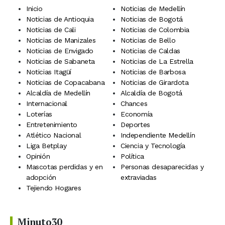
Inicio
Noticias de Medellín
Noticias de Antioquia
Noticias de Bogotá
Noticias de Cali
Noticias de Colombia
Noticias de Manizales
Noticias de Bello
Noticias de Envigado
Noticias de Caldas
Noticias de Sabaneta
Noticias de La Estrella
Noticias Itagüí
Noticias de Barbosa
Noticias de Copacabana
Noticias de Girardota
Alcaldía de Medellín
Alcaldía de Bogotá
Internacional
Chances
Loterías
Economía
Entretenimiento
Deportes
Atlético Nacional
Independiente Medellín
Liga Betplay
Ciencia y Tecnología
Opinión
Política
Mascotas perdidas y en
Personas desaparecidas y
adopción
extraviadas
Tejiendo Hogares
Minuto30