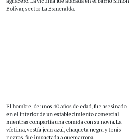
aguacero. La víctima fue atacada en el barrio Simón
Bolívar, sector La Esmeralda.
El hombre, de unos 40 años de edad, fue asesinado
en el interior de un establecimiento comercial
mientras compartía una comida con su novia. La
víctima, vestía jean azul, chaqueta negra y tenis
negros, fue impactada a quemarropa.