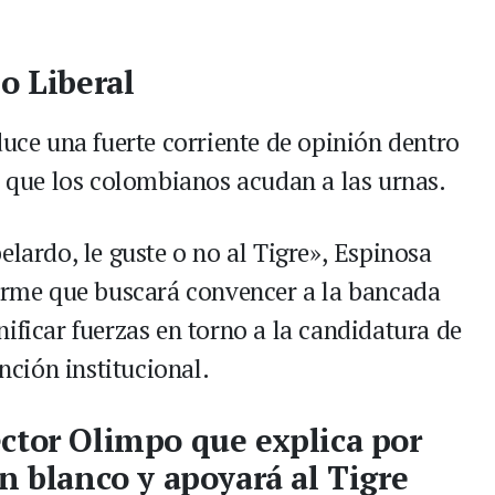
o Liberal
duce una fuerte corriente de opinión dentro
e que los colombianos acudan a las urnas.
elardo, le guste o no al Tigre», Espinosa
firme que buscará convencer a la bancada
ificar fuerzas en torno a la candidatura de
ción institucional.
ctor Olimpo que explica por
n blanco y apoyará al Tigre