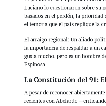
Luciano lo cuestionaron sobre su 
basados en el perdón, la prioridad 
el temor a que el país replique la c
El arraigo regional: Un aliado polít
la importancia de respaldar a un c
gusta mucho, pero es un hombre del
Espinosa.
La Constitución del 91: E
A pesar de reconocer abiertamente
recientes con Abelardo —criticando