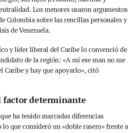
neutralidad. Los menores usaron argumentos
de Colombia sobre las rencillas personales y
risis de Venezuela.
ico y líder liberal del Caribe lo convenció de
andidato de la región: «A mí ese man no me
 Caribe y hay que apoyarlo», citó
l factor determinante
 que ha tenido marcadas diferencias
 lo que consideró un «doble rasero» frente a