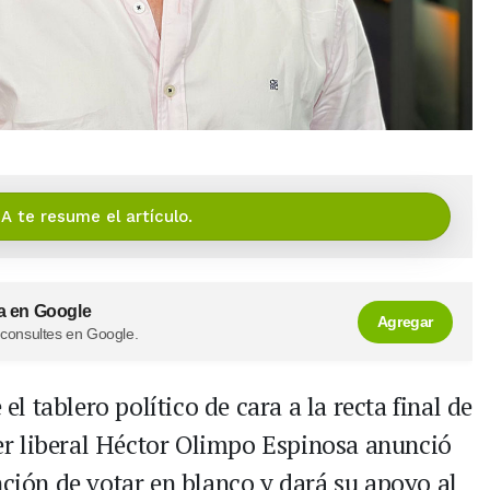
IA te resume el artículo.
a en Google
Agregar
 consultes en Google.
 tablero político de cara a la recta final de
íder liberal Héctor Olimpo Espinosa anunció
nción de votar en blanco y dará su apoyo al