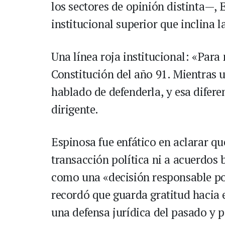
los sectores de opinión distinta—, 
institucional superior que inclina l
Una línea roja institucional: «Para
Constitución del año 91. Mientras 
hablado de defenderla, y esa diferen
dirigente.
Espinosa fue enfático en aclarar q
transacción política ni a acuerdos 
como una «decisión responsable po
recordó que guarda gratitud hacia 
una defensa jurídica del pasado y p