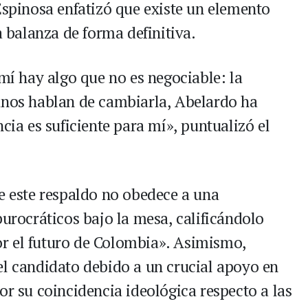
Espinosa enfatizó que existe un elemento
a balanza de forma definitiva.
 mí hay algo que no es negociable: la
unos hablan de cambiarla, Abelardo ha
cia es suficiente para mí», puntualizó el
ue este respaldo no obedece a una
burocráticos bajo la mesa, calificándolo
r el futuro de Colombia». Asimismo,
el candidato debido a un crucial apoyo en
or su coincidencia ideológica respecto a las