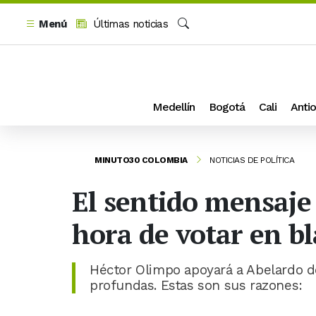
Menú
Últimas noticias
Buscar
Medellín
Bogotá
Cali
Antio
MINUTO30 COLOMBIA
NOTICIAS DE POLÍTICA
El sentido mensaje
hora de votar en bl
Héctor Olimpo apoyará a Abelardo de
profundas. Estas son sus razones: