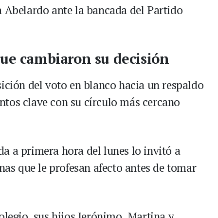
a Abelardo ante la bancada del Partido
que cambiaron su decisión
sición del voto en blanco hacia un respaldo
ntos clave con su círculo más cercano
a a primera hora del lunes lo invitó a
onas que le profesan afecto antes de tomar
olegio, sus hijos Jerónimo, Martina y