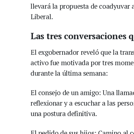
llevará la propuesta de coadyuvar 
Liberal.
Las tres conversaciones 
El exgobernador reveló que la tran
activo fue motivada por tres mome
durante la última semana:
El consejo de un amigo: Una llamad
reflexionar y a escuchar a las pers
una postura definitiva.
El pedido de sus hijos: Camino al c