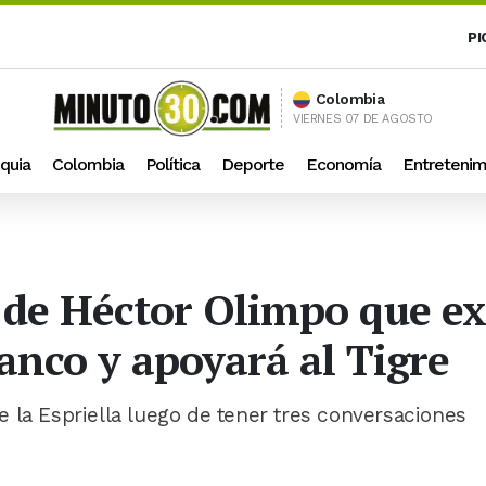
PI
Colombia
VIERNES 07 DE AGOSTO
quia
Colombia
Política
Deporte
Economía
Entretenim
 de Héctor Olimpo que ex
anco y apoyará al Tigre
 la Espriella luego de tener tres conversaciones