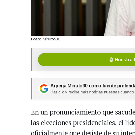
Foto: Minuto30
🤖 Nuestra 
Agrega Minuto30 como fuente preferid
Haz clic y recibe más noticias nuestras cuando
En un pronunciamiento que sacude el
las elecciones presidenciales, el l
oficialmente que desiste de su inte