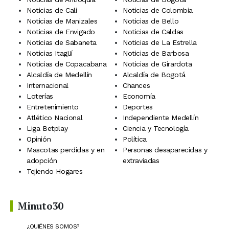
Noticias de Cali
Noticias de Colombia
Noticias de Manizales
Noticias de Bello
Noticias de Envigado
Noticias de Caldas
Noticias de Sabaneta
Noticias de La Estrella
Noticias Itagüí
Noticias de Barbosa
Noticias de Copacabana
Noticias de Girardota
Alcaldía de Medellín
Alcaldía de Bogotá
Internacional
Chances
Loterías
Economía
Entretenimiento
Deportes
Atlético Nacional
Independiente Medellín
Liga Betplay
Ciencia y Tecnología
Opinión
Política
Mascotas perdidas y en
Personas desaparecidas y
adopción
extraviadas
Tejiendo Hogares
Minuto30
¿QUIÉNES SOMOS?