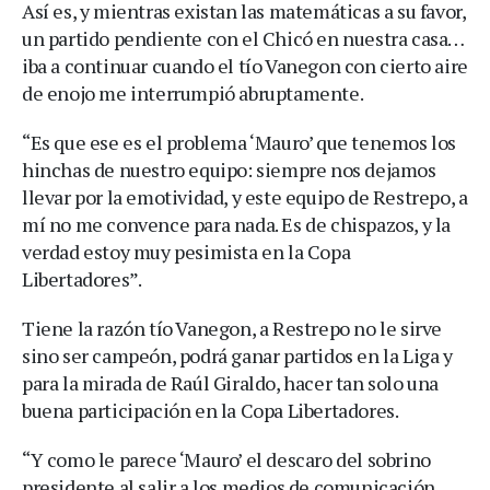
Así es, y mientras existan las matemáticas a su favor,
un partido pendiente con el Chicó en nuestra casa…
iba a continuar cuando el tío Vanegon con cierto aire
de enojo me interrumpió abruptamente.
“Es que ese es el problema ‘Mauro’ que tenemos los
hinchas de nuestro equipo: siempre nos dejamos
llevar por la emotividad, y este equipo de Restrepo, a
mí no me convence para nada. Es de chispazos, y la
verdad estoy muy pesimista en la Copa
Libertadores”.
Tiene la razón tío Vanegon, a Restrepo no le sirve
sino ser campeón, podrá ganar partidos en la Liga y
para la mirada de Raúl Giraldo, hacer tan solo una
buena participación en la Copa Libertadores.
“Y como le parece ‘Mauro’ el descaro del sobrino
presidente al salir a los medios de comunicación