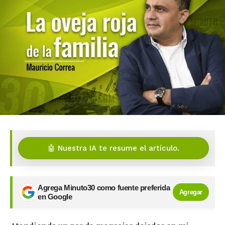
🤖 Nuestra IA te resume el artículo.
Agrega Minuto30 como fuente preferida
Agregar
en Google