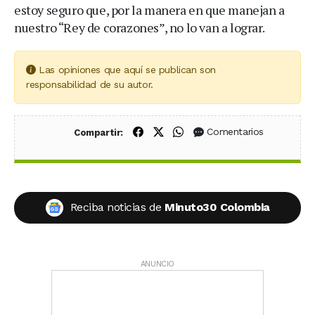
estoy seguro que, por la manera en que manejan a
nuestro “Rey de corazones”, no lo van a lograr.
Las opiniones que aquí se publican son
responsabilidad de su autor.
Compartir en Facebook
Compartir en X (Twitter)
Compartir en WhatsApp
Comentarios
Compartir:
Reciba noticias de
Minuto30 Colombia
ANUNCIO