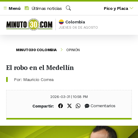
Menú
Últimas noticias
Pico y Placa
Buscar
Colombia
JUEVES 06 DE AGOSTO
MINUTO30 COLOMBIA
OPINIÓN
El robo en el Medellín
Por: Mauricio Correa
2026-03-31 | 10:58 PM
Compartir en Facebook
Compartir en X (Twitter)
Compartir en WhatsApp
Comentarios
Compartir: