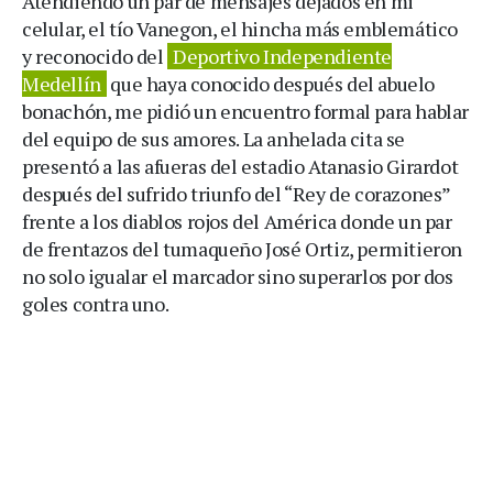
Atendiendo un par de mensajes dejados en mi
celular, el tío Vanegon, el hincha más emblemático
y reconocido del
Deportivo Independiente
Medellín
que haya conocido después del abuelo
bonachón, me pidió un encuentro formal para hablar
del equipo de sus amores. La anhelada cita se
presentó a las afueras del estadio Atanasio Girardot
después del sufrido triunfo del “Rey de corazones”
frente a los diablos rojos del América donde un par
de frentazos del tumaqueño José Ortiz, permitieron
no solo igualar el marcador sino superarlos por dos
goles contra uno.