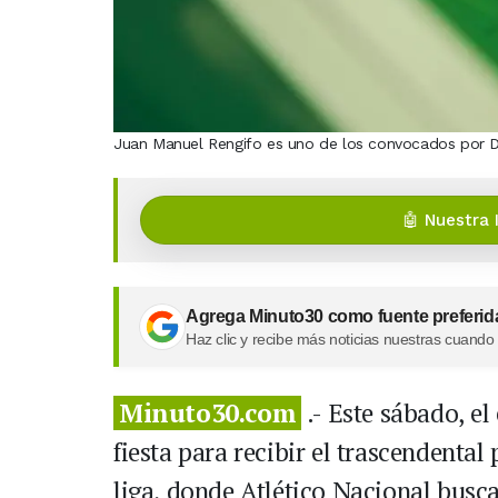
Juan Manuel Rengifo es uno de los convocados por Die
🤖 Nuestra 
Agrega Minuto30 como fuente preferid
Haz clic y recibe más noticias nuestras cuando
Minuto30.com
.- Este sábado, el
fiesta para recibir el trascendental 
liga, donde Atlético Nacional buscar