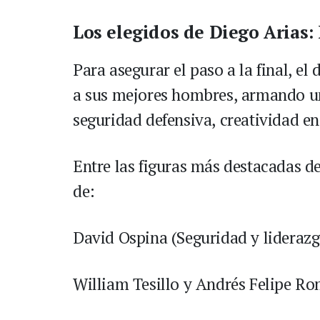
Los elegidos de Diego Arias:
Para asegurar el paso a la final, el
a sus mejores hombres, armando u
seguridad defensiva, creatividad e
Entre las figuras más destacadas d
de:
David Ospina (Seguridad y liderazgo
William Tesillo y Andrés Felipe Ro