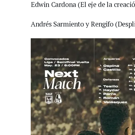
Edwin Cardona (El eje de la creaci
Andrés Sarmiento y Rengifo (Despli