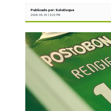
Publicado por: SoloDuque
2026-05-23 | 2:02 PM