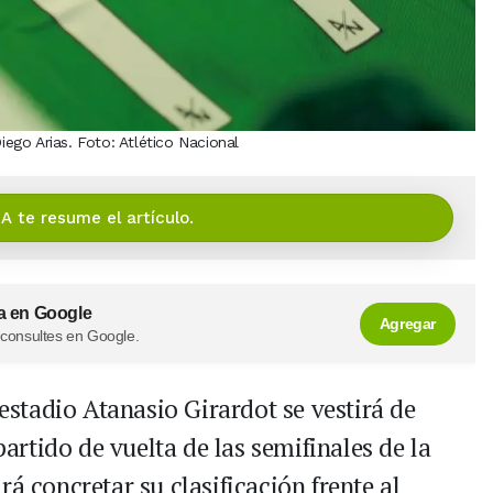
go Arias. Foto: Atlético Nacional
IA te resume el artículo.
a en Google
Agregar
 consultes en Google.
 estadio Atanasio Girardot se vestirá de
partido de vuelta de las semifinales de la
á concretar su clasificación frente al