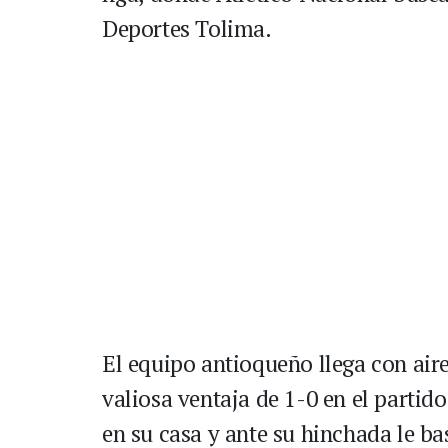
Deportes Tolima.
El equipo antioqueño llega con air
valiosa ventaja de 1-0 en el partid
en su casa y ante su hinchada le b