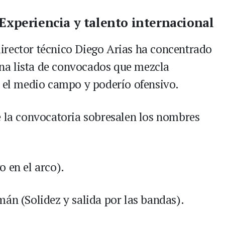
 Experiencia y talento internacional
 director técnico Diego Arias ha concentrado
na lista de convocados que mezcla
n el medio campo y poderío ofensivo.
e la convocatoria sobresalen los nombres
 en el arco).
mán (Solidez y salida por las bandas).