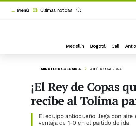
Menú
Últimas noticias
Buscar
Medellín
Bogotá
Cali
Antio
MINUTO30 COLOMBIA
ATLÉTICO NACIONAL
¡El Rey de Copas qu
recibe al Tolima par
El equipo antioqueño llega con aire
ventaja de 1-0 en el partido de ida