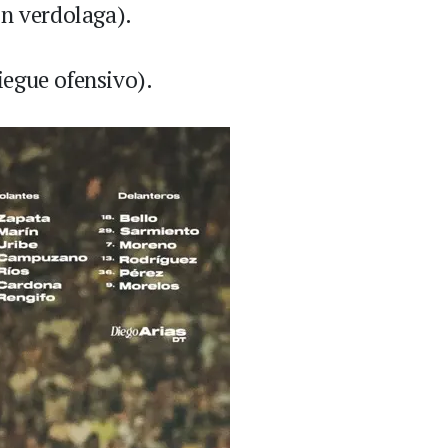
ón verdolaga).
egue ofensivo).