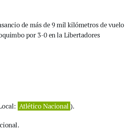
ansancio de más de 9 mil kilómetros de vuelo
Coquimbo por 3-0 en la Libertadores
Local:
Atlético Nacional
).
cional.