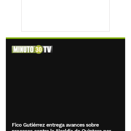
Fico Gutiérrez entrega avances sobre
procesos contra la Alcaldía de Quintero por