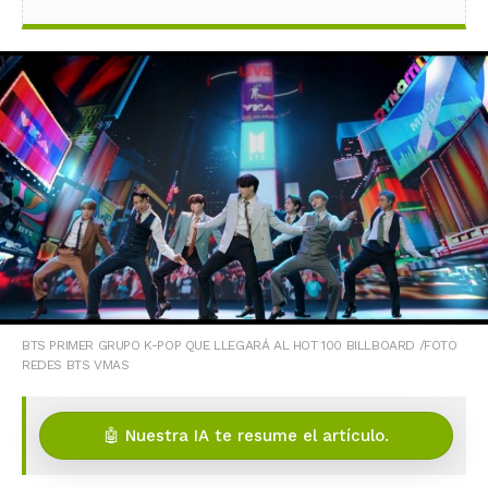
BTS PRIMER GRUPO K-POP QUE LLEGARÁ AL HOT 100 BILLBOARD /FOTO
REDES BTS VMAS
🤖 Nuestra IA te resume el artículo.