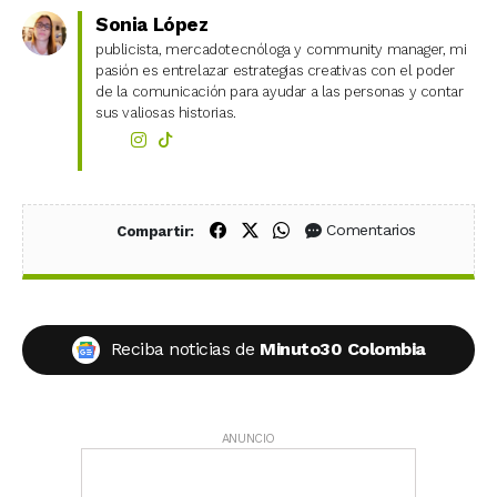
Sonia López
publicista, mercadotecnóloga y community manager, mi
pasión es entrelazar estrategias creativas con el poder
de la comunicación para ayudar a las personas y contar
sus valiosas historias.
Compartir en Facebook
Compartir en X (Twitter)
Compartir en WhatsApp
Comentarios
Compartir:
Reciba noticias de
Minuto30 Colombia
ANUNCIO