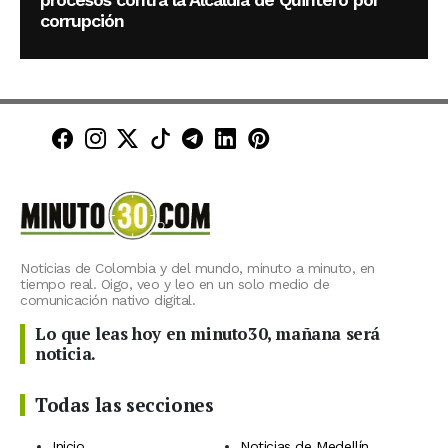
corrupción
Minuto30 en Facebook
Minuto30 en Instagram
Minuto30 en X (Twitter)
Minuto30 en TikTok
Canal de Minuto30 en T
Minuto30 en LinkedIn
Minuto30 en Pinte
Noticias de Colombia y del mundo, minuto a minuto, en
tiempo real. Oigo, veo y leo en un solo medio de
comunicación nativo digital.
Lo que leas hoy en minuto30, mañana será
noticia.
Todas las secciones
Inicio
Noticias de Medellín