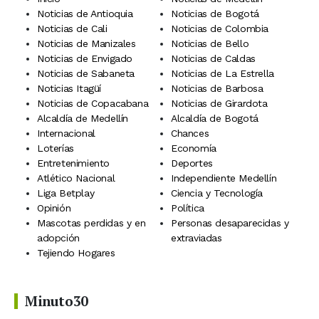
Noticias de Antioquia
Noticias de Bogotá
Noticias de Cali
Noticias de Colombia
Noticias de Manizales
Noticias de Bello
Noticias de Envigado
Noticias de Caldas
Noticias de Sabaneta
Noticias de La Estrella
Noticias Itagüí
Noticias de Barbosa
Noticias de Copacabana
Noticias de Girardota
Alcaldía de Medellín
Alcaldía de Bogotá
Internacional
Chances
Loterías
Economía
Entretenimiento
Deportes
Atlético Nacional
Independiente Medellín
Liga Betplay
Ciencia y Tecnología
Opinión
Política
Mascotas perdidas y en
Personas desaparecidas y
adopción
extraviadas
Tejiendo Hogares
Minuto30