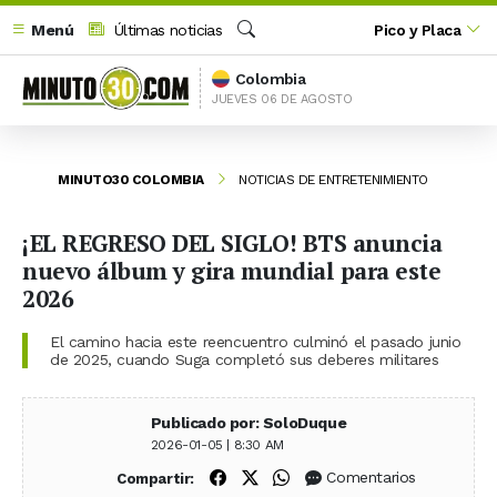
Menú
Últimas noticias
Pico y Placa
Buscar
Colombia
JUEVES 06 DE AGOSTO
MINUTO30 COLOMBIA
NOTICIAS DE ENTRETENIMIENTO
¡EL REGRESO DEL SIGLO! BTS anuncia
nuevo álbum y gira mundial para este
2026
El camino hacia este reencuentro culminó el pasado junio
de 2025, cuando Suga completó sus deberes militares
Publicado por: SoloDuque
2026-01-05 | 8:30 AM
Compartir en Facebook
Compartir en X (Twitter)
Compartir en WhatsApp
Comentarios
Compartir: