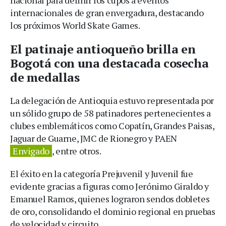
internacionales de gran envergadura, destacando
los próximos World Skate Games.
El patinaje antioqueño brilla en
Bogotá con una destacada cosecha
de medallas
La delegación de Antioquia estuvo representada por
un sólido grupo de 58 patinadores pertenecientes a
clubes emblemáticos como Copatín, Grandes Paisas,
Jaguar de Guarne, JMC de Rionegro y PAEN
Envigado
, entre otros.
El éxito en la categoría Prejuvenil y Juvenil fue
evidente gracias a figuras como Jerónimo Giraldo y
Emanuel Ramos, quienes lograron sendos dobletes
de oro, consolidando el dominio regional en pruebas
de velocidad y circuito.