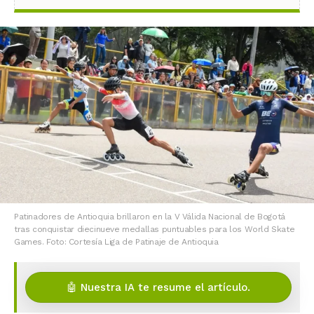
Patinadores de Antioquia brillaron en la V Válida Nacional de Bogotá
tras conquistar diecinueve medallas puntuables para los World Skate
Games. Foto: Cortesía Liga de Patinaje de Antioquia
🤖 Nuestra IA te resume el artículo.