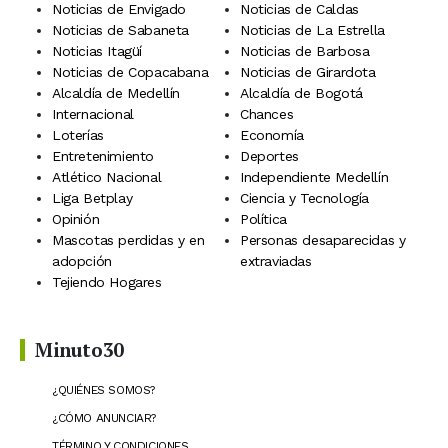
Noticias de Envigado
Noticias de Caldas
Noticias de Sabaneta
Noticias de La Estrella
Noticias Itagüí
Noticias de Barbosa
Noticias de Copacabana
Noticias de Girardota
Alcaldía de Medellín
Alcaldía de Bogotá
Internacional
Chances
Loterías
Economía
Entretenimiento
Deportes
Atlético Nacional
Independiente Medellín
Liga Betplay
Ciencia y Tecnología
Opinión
Política
Mascotas perdidas y en
Personas desaparecidas y
adopción
extraviadas
Tejiendo Hogares
Minuto30
¿QUIÉNES SOMOS?
¿CÓMO ANUNCIAR?
TÉRMINO Y CONDICIONES