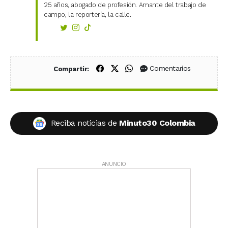
25 años, abogado de profesión. Amante del trabajo de
campo, la reportería, la calle.
Compartir en Facebook
Compartir en X (Twitter)
Compartir en WhatsApp
Comentarios
Compartir:
Reciba noticias de
Minuto30 Colombia
ANUNCIO