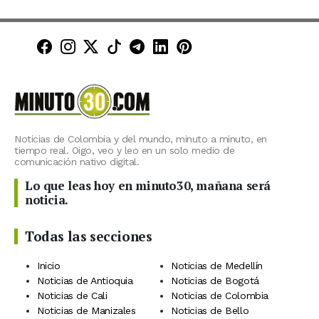
Minuto30 en Facebook
Minuto30 en Instagram
Minuto30 en X (Twitter)
Minuto30 en TikTok
Canal de Minuto30 en T
Minuto30 en LinkedIn
Minuto30 en Pinte
Noticias de Colombia y del mundo, minuto a minuto, en
tiempo real. Oigo, veo y leo en un solo medio de
comunicación nativo digital.
Lo que leas hoy en minuto30, mañana será
noticia.
Todas las secciones
Inicio
Noticias de Medellín
Noticias de Antioquia
Noticias de Bogotá
Noticias de Cali
Noticias de Colombia
Noticias de Manizales
Noticias de Bello