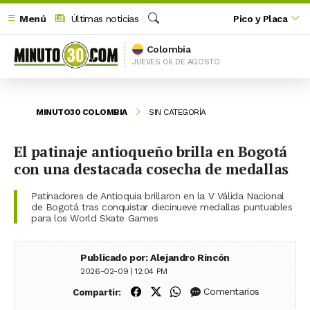
Menú
Últimas noticias
Pico y Placa
Buscar
Colombia
JUEVES 06 DE AGOSTO
MINUTO30 COLOMBIA
SIN CATEGORÍA
El patinaje antioqueño brilla en Bogotá
con una destacada cosecha de medallas
Patinadores de Antioquia brillaron en la V Válida Nacional
de Bogotá tras conquistar diecinueve medallas puntuables
para los World Skate Games
Publicado por: Alejandro Rincón
2026-02-09 | 12:04 PM
Compartir en Facebook
Compartir en X (Twitter)
Compartir en WhatsApp
Comentarios
Compartir: