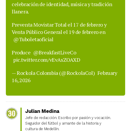
celebración de identidad, música y tradición
llanera.
Preventa Movistar Total el 17 de febrero y
Venta Público General el 19 de febrero en
@Tuboletaoficial
Produce
@BreakfastLiveCo
pic.twitter.com/vEvAsZOAXD
— Rockola Colombia (@RockolaCol)
February
16, 2026
Julian Medina
Jefe de redacción. Escribo por pasión y vocación.
Seguidor del fútbol y amante de la historia y
cultura de Medellín.