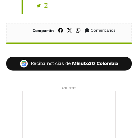
Compartir en Facebook
Compartir en X (Twitter)
Compartir en WhatsApp
Comentarios
Compartir:
Reciba noticias de
Minuto30 Colombia
ANUNCIO