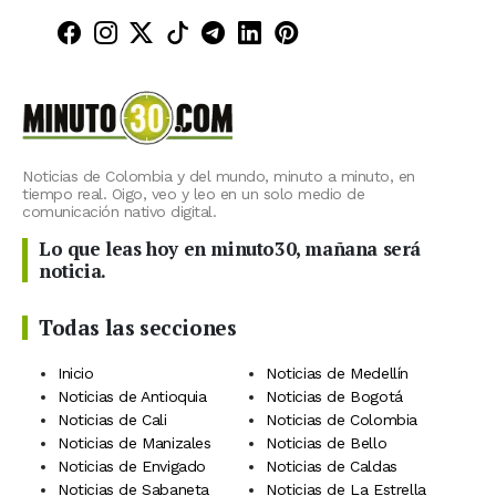
Minuto30 en Facebook
Minuto30 en Instagram
Minuto30 en X (Twitter)
Minuto30 en TikTok
Canal de Minuto30 en T
Minuto30 en LinkedIn
Minuto30 en Pinte
Noticias de Colombia y del mundo, minuto a minuto, en
tiempo real. Oigo, veo y leo en un solo medio de
comunicación nativo digital.
Lo que leas hoy en minuto30, mañana será
noticia.
Todas las secciones
Inicio
Noticias de Medellín
Noticias de Antioquia
Noticias de Bogotá
Noticias de Cali
Noticias de Colombia
Noticias de Manizales
Noticias de Bello
Noticias de Envigado
Noticias de Caldas
Noticias de Sabaneta
Noticias de La Estrella