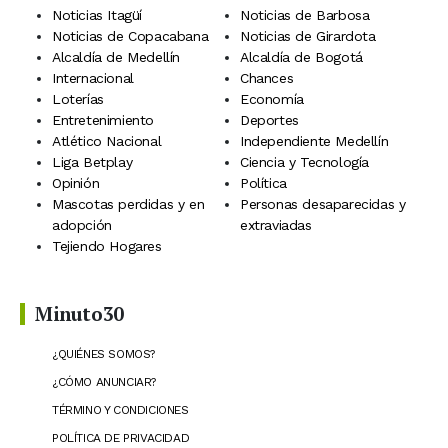
Noticias Itagüí
Noticias de Barbosa
Noticias de Copacabana
Noticias de Girardota
Alcaldía de Medellín
Alcaldía de Bogotá
Internacional
Chances
Loterías
Economía
Entretenimiento
Deportes
Atlético Nacional
Independiente Medellín
Liga Betplay
Ciencia y Tecnología
Opinión
Política
Mascotas perdidas y en
Personas desaparecidas y
adopción
extraviadas
Tejiendo Hogares
Minuto30
¿QUIÉNES SOMOS?
¿CÓMO ANUNCIAR?
TÉRMINO Y CONDICIONES
POLÍTICA DE PRIVACIDAD